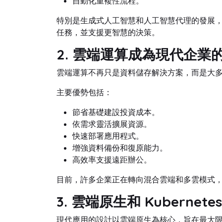
自動化重複性流程。
特別是生成式人工智慧和人工智慧代理的發展
任務，並支援更智慧的決策。
2. 雲端運算成為現代企業
雲端運算不再只是資料儲存解決方案，而是大
主要優勢包括：
節省基礎建設投資成本。
依需求靈活擴展資源。
快速部署應用程式。
增強資料備份和復原能力。
高效率支援遠距辦公。
目前，許多企業正在轉向混合雲端和多雲模式
3. 雲端原生和 Kubernet
現代應用的設計以雲端原生為核心，旨在最大