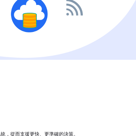
。
系統，從而支援更快、更準確的決策。