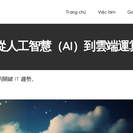
Trang chủ
Việc làm
Giớ
：從人工智慧（AI）到雲端運
鍵 IT 趨勢。