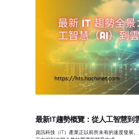
最新IT趨勢概覽：從人工智慧到
資訊科技（IT）產業正以前所未有的速度發展