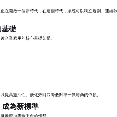
，正在開啟一個新時代，在這個時代，系統可以獨立規劃、連續
的基礎
多數企業應用的核心基礎架構。
，以提高靈活性、優化效能並降低對單一供應商的依賴。
es 成為新標準
限度地發揮雲端平台的優勢。