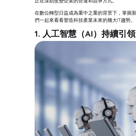
正在深刻改變企業的營運和競爭方式。
在數位轉型日益成為重中之重的背景下，掌握
們一起來看看塑造科技產業未來的幾大IT趨勢。
1. 人工智慧（AI）持續引