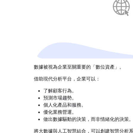
數據被視為企業至關重要的「數位資產」。
借助現代分析平台，企業可以：
了解顧客行為。
預測市場趨勢。
個人化產品和服務。
優化業務營運。
做出數據驅動的決策，而非情緒化的決策
將大數據與人工智慧結合，可以創建智慧分析