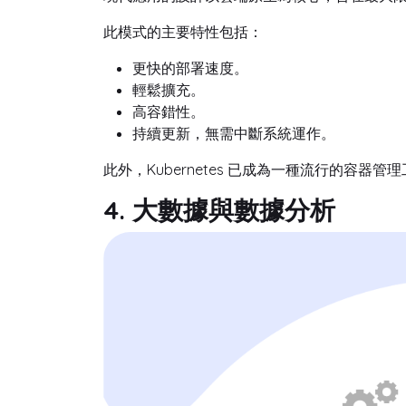
此模式的主要特性包括：
更快的部署速度。
輕鬆擴充。
高容錯性。
持續更新，無需中斷系統運作。
此外，Kubernetes 已成為一種流行的容
4. 大數據與數據分析