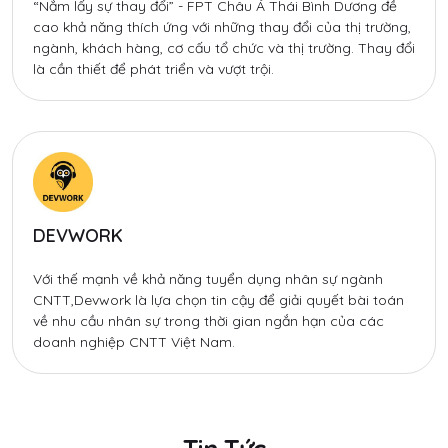
“Nắm lấy sự thay đổi” - FPT Châu Á Thái Bình Dương đề
cao khả năng thích ứng với những thay đổi của thị trường,
ngành, khách hàng, cơ cấu tổ chức và thị trường. Thay đổi
là cần thiết để phát triển và vượt trội.
DEVWORK
Với thế mạnh về khả năng tuyển dụng nhân sự ngành
CNTT,Devwork là lựa chọn tin cậy để giải quyết bài toán
về nhu cầu nhân sự trong thời gian ngắn hạn của các
doanh nghiệp CNTT Việt Nam.