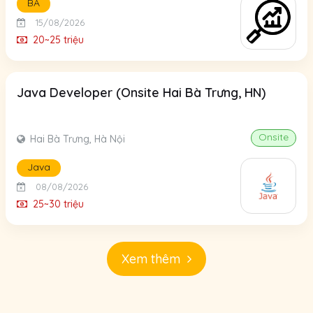
BA
15/08/2026
20~25 triệu
Java Developer (Onsite Hai Bà Trưng, HN)
Onsite
Hai Bà Trưng, Hà Nội
Java
08/08/2026
25~30 triệu
Xem thêm