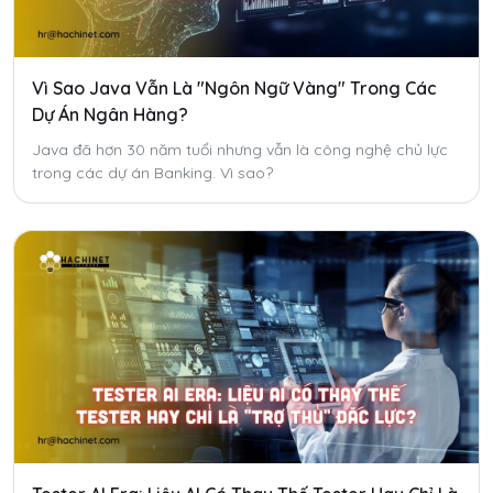
Vì Sao Java Vẫn Là "Ngôn Ngữ Vàng" Trong Các
Dự Án Ngân Hàng?
Java đã hơn 30 năm tuổi nhưng vẫn là công nghệ chủ lực
trong các dự án Banking. Vì sao?