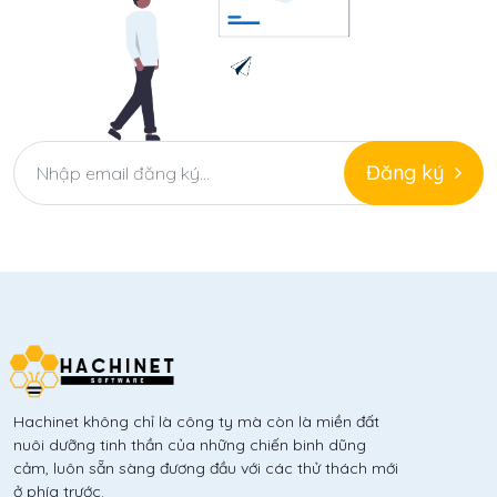
Đăng ký
Hachinet không chỉ là công ty mà còn là miền đất
nuôi dưỡng tinh thần của những chiến binh dũng
cảm, luôn sẵn sàng đương đầu với các thử thách mới
ở phía trước.