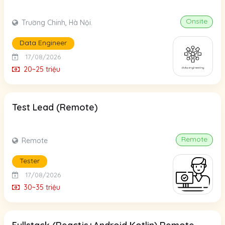
Onsite
Trường Chinh, Hà Nội.
Data Engineer
17/08/2026
20~25 triệu
Test Lead (Remote)
Remote
Remote
Tester
17/08/2026
30~35 triệu