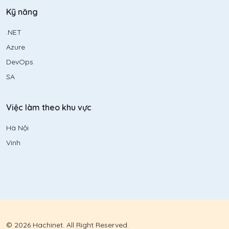
Kỹ năng
.NET
Azure
DevOps
SA
Việc làm theo khu vực
Hà Nội
Vinh
© 2026 Hachinet. All Right Reserved.