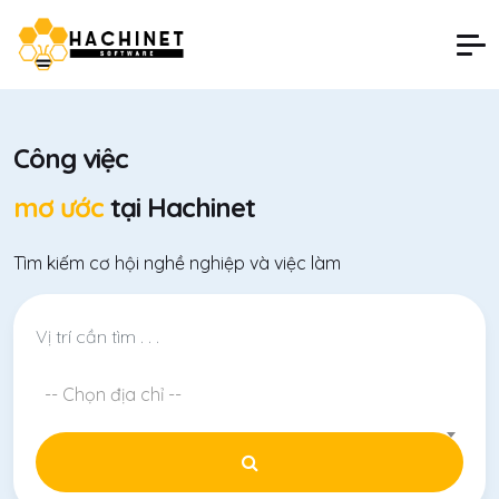
Công việc
mơ ước
tại Hachinet
Tìm kiếm cơ hội nghề nghiệp và việc làm
-- Chọn địa chỉ --