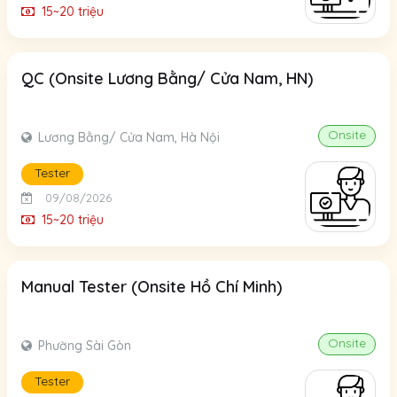
15~20 triệu
QC (Onsite Lương Bằng/ Cửa Nam, HN)
Onsite
Lương Bằng/ Cửa Nam, Hà Nội
Tester
09/08/2026
15~20 triệu
Manual Tester (Onsite Hồ Chí Minh)
Onsite
Phường Sài Gòn
Tester