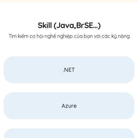
Skill (Java,BrSE...)
Tìm kiếm cơ hội nghề nghiệp của bạn với các kỹ năng
.NET
Azure