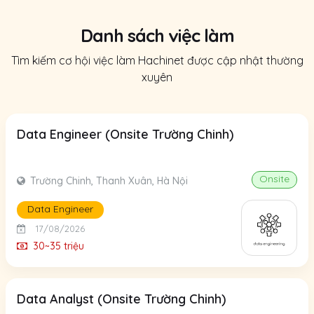
Danh sách việc làm
Tìm kiếm cơ hội việc làm Hachinet được cập nhật thường
xuyên
Data Engineer (Onsite Trường Chinh)
Onsite
Trường Chinh, Thanh Xuân, Hà Nội
Data Engineer
17/08/2026
30~35 triệu
Data Analyst (Onsite Trường Chinh)