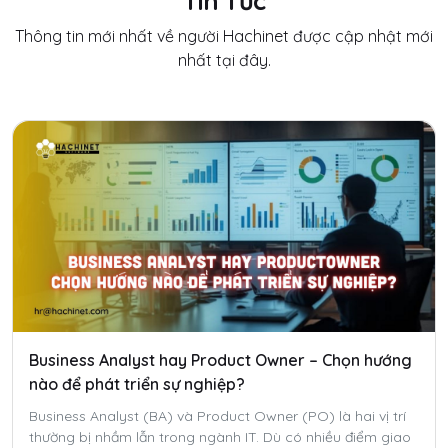
Tin Tức
Thông tin mới nhất về người Hachinet được cập nhật mới
nhất tại đây.
Business Analyst hay Product Owner – Chọn hướng
nào để phát triển sự nghiệp?
Business Analyst (BA) và Product Owner (PO) là hai vị trí
thường bị nhầm lẫn trong ngành IT. Dù có nhiều điểm giao