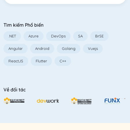
Tìm kiếm Phổ biến
.NET
Azure
DevOps
SA
BrSE
Angular
Android
Golang
Vuejs
ReactJS
Flutter
C++
Về đối tác