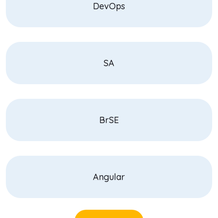
DevOps
SA
BrSE
Angular