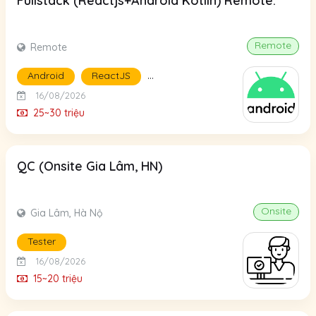
Fullstack (Reactjs+Android Kotlin) Remote.
Remote
Remote
...
Android
ReactJS
16/08/2026
25~30 triệu
QC (Onsite Gia Lâm, HN)
Onsite
Gia Lâm, Hà Nộ
Tester
16/08/2026
15~20 triệu