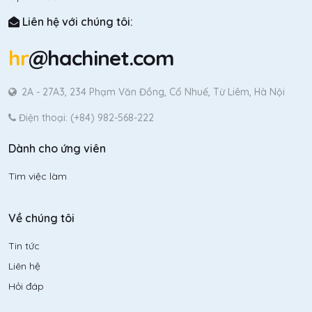
Liên hệ với chúng tôi:
hr
@hachinet.com
2A - 27A3, 234 Phạm Văn Đồng, Cổ Nhuế, Từ Liêm, Hà Nội
Điện thoại: (+84) 982-568-222
Dành cho ứng viên
Tìm việc làm
Về chúng tôi
Tin tức
Liên hệ
Hỏi đáp