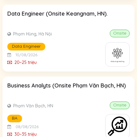
Data Engineer (Onsite Keangnam, HN).
Onsite
Phạm Hùng, Hà Nội
Data Engineer
10/08/2026
20~25 triệu
Business Analyts (Onsite Phạm Văn Bạch, HN)
Onsite
Phạm Văn Bạch, HN
BA
08/08/2026
30~35 triệu