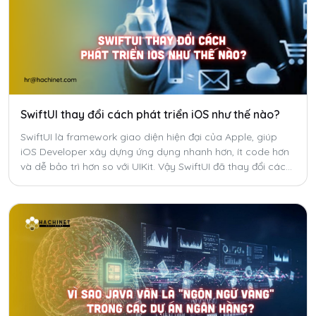
SwiftUI thay đổi cách phát triển iOS như thế nào?
SwiftUI là framework giao diện hiện đại của Apple, giúp
iOS Developer xây dựng ứng dụng nhanh hơn, ít code hơn
và dễ bảo trì hơn so với UIKit. Vậy SwiftUI đã thay đổi cách
phát triển ứng dụng iOS như thế nào?