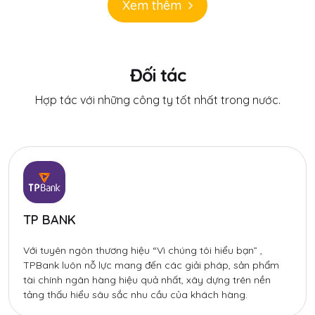
Xem thêm
Đối tác
Hợp tác với những công ty tốt nhất trong nước.
TP BANK
Với tuyên ngôn thương hiệu “Vì chúng tôi hiểu bạn” ,
TPBank luôn nỗ lực mang đến các giải pháp, sản phẩm
tài chính ngân hàng hiệu quả nhất, xây dựng trên nền
tảng thấu hiểu sâu sắc nhu cầu của khách hàng.