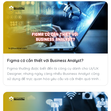
Figma có cần thiết với Business Analyst?
Figma thường được biết đến là công cụ dành cho UI/UX
Designer, nhưng ngày càng nhiều Business Analyst cũng
sử dụng để trực quan hóa yêu cầu và cải thiện quá trình
trao đổi trong dự án. Vậy Figma có thực sự cần thiết với BA
hay chỉ là một kỹ năng bổ trợ?