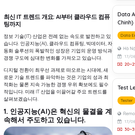
Data A
최신 IT 트렌드 개요: AI부터 클라우드 컴퓨
Chinh)
팅까지
Data E
정보 기술(IT) 산업은 전례 없는 속도로 발전하고 있
습니다. 인공지능(AI), 클라우드 컴퓨팅, 빅데이터, 자
Hà Nộ
동화 솔루션의 폭발적인 성장은 기업의 운영 방식과
17/0
경쟁 구도에 심대한 변화를 가져오고 있습니다.
20~25
디지털 전환이 최우선 과제로 떠오르는 시대에, 새
로운 기술 트렌드를 파악하는 것은 기업의 성과 최
적화는 물론 지속 가능한 경쟁 우위 확보에도 필수
Test L
적입니다. 미래 IT 산업을 이끌어갈 주요 트렌드를
살펴보겠습니다.
Tester
1. 인공지능(AI)은 혁신의 물결을 계
Remo
속해서 주도하고 있습니다.
17/0
30~35