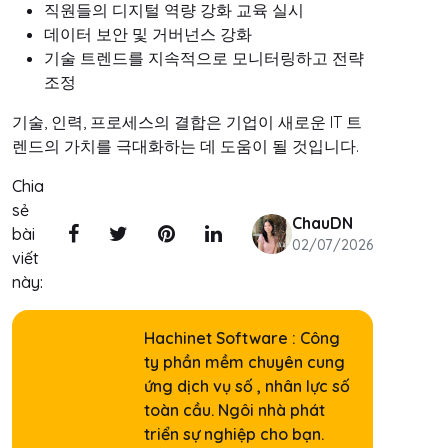
직원들의 디지털 역량 강화 교육 실시
데이터 보안 및 거버넌스 강화
기술 트렌드를 지속적으로 모니터링하고 전략
조정
기술, 인력, 프로세스의 결합은 기업이 새로운 IT 트
렌드의 가치를 극대화하는 데 도움이 될 것입니다.
Chia
sẻ
ChauDN
bài
02/07/2026
viết
này:
Hachinet Software : Công
ty phần mềm chuyên cung
ứng dịch vụ số , nhân lực số
toàn cầu. Ngôi nhà phát
triển sự nghiệp cho bạn.