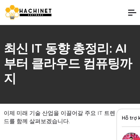
최신 IT 동향 총정리: AI
부터 클라우드 컴퓨팅까
지
이제 미래 기술 산업을 이끌어갈 주요 IT 트렌
Hỗ trợ
드를 함께 살펴보겠습니다.