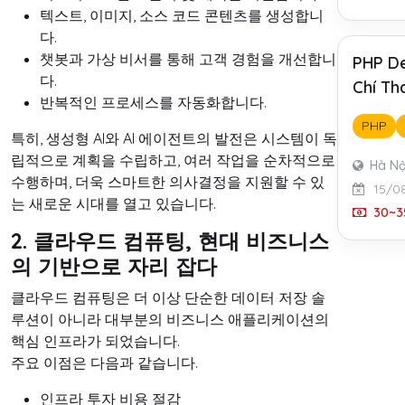
텍스트, 이미지, 소스 코드 콘텐츠를 생성합니
다.
챗봇과 가상 비서를 통해 고객 경험을 개선합니
PHP De
다.
Chí Th
반복적인 프로세스를 자동화합니다.
PHP
특히, 생성형 AI와 AI 에이전트의 발전은 시스템이 독
립적으로 계획을 수립하고, 여러 작업을 순차적으로
Hà Nộ
수행하며, 더욱 스마트한 의사결정을 지원할 수 있
15/0
는 새로운 시대를 열고 있습니다.
30~35
2. 클라우드 컴퓨팅, 현대 비즈니스
의 기반으로 자리 잡다
클라우드 컴퓨팅은 더 이상 단순한 데이터 저장 솔
루션이 아니라 대부분의 비즈니스 애플리케이션의
핵심 인프라가 되었습니다.
주요 이점은 다음과 같습니다.
인프라 투자 비용 절감