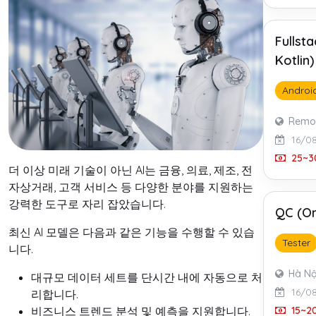
Fullst
Kotlin
Androi
Remo
16/0
25~30
더 이상 미래 기술이 아닌 AI는 금융, 의료, 제조, 전
자상거래, 고객 서비스 등 다양한 분야를 지원하는
강력한 도구로 자리 잡았습니다.
QC (On
최신 AI 모델은 다음과 같은 기능을 수행할 수 있습
Tester
니다.
Hà Nộ
대규모 데이터 세트를 단시간 내에 자동으로 처
16/0
리합니다.
15~20
비즈니스 트렌드 분석 및 예측을 지원합니다.