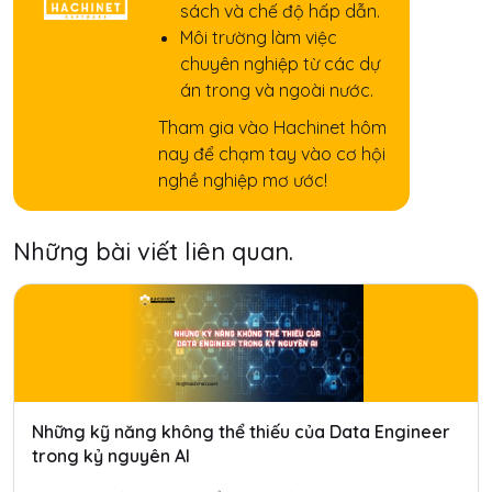
sách và chế độ hấp dẫn.
Môi trường làm việc
chuyên nghiệp từ các dự
án trong và ngoài nước.
Tham gia vào Hachinet hôm
nay để chạm tay vào cơ hội
nghề nghiệp mơ ước!
Những bài viết liên quan.
Những kỹ năng không thể thiếu của Data Engineer
trong kỷ nguyên AI