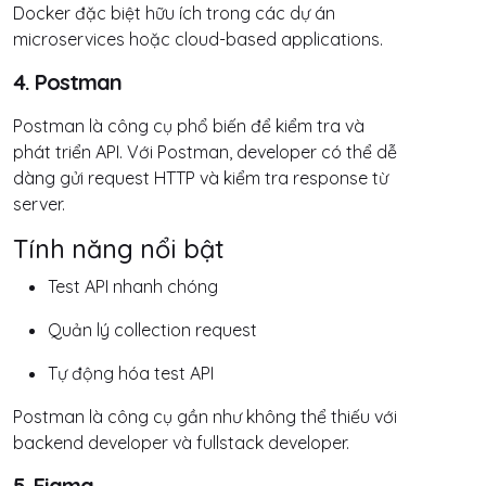
Docker đặc biệt hữu ích trong các dự án
microservices hoặc cloud-based applications.
4. Postman
Postman là công cụ phổ biến để kiểm tra và
phát triển API. Với Postman, developer có thể dễ
dàng gửi request HTTP và kiểm tra response từ
server.
Tính năng nổi bật
Test API nhanh chóng
Quản lý collection request
Tự động hóa test API
Postman là công cụ gần như không thể thiếu với
backend developer và fullstack developer.
5. Figma