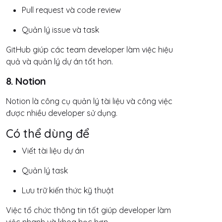
Pull request và code review
Quản lý issue và task
GitHub giúp các team developer làm việc hiệu
quả và quản lý dự án tốt hơn.
8. Notion
Notion là công cụ quản lý tài liệu và công việc
được nhiều developer sử dụng.
Có thể dùng để
Viết tài liệu dự án
Quản lý task
Lưu trữ kiến thức kỹ thuật
Việc tổ chức thông tin tốt giúp developer làm