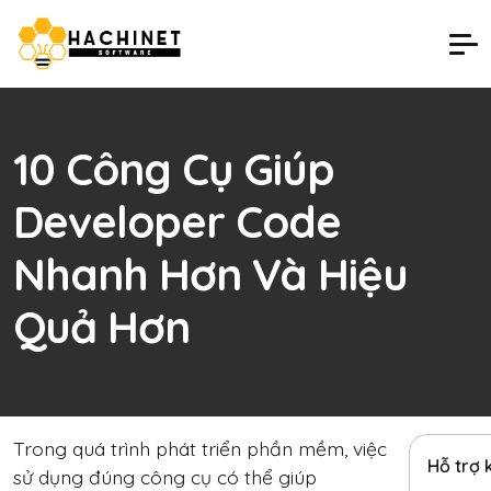
10 Công Cụ Giúp
Developer Code
Nhanh Hơn Và Hiệu
Quả Hơn
Trong quá trình phát triển phần mềm, việc
Hỗ trợ
sử dụng đúng công cụ có thể giúp