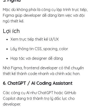
Mặc dù không phải là công cụ lập trình trực tiếp,
Figma giúp developer dễ dàng làm việc với đội
ngũ thiết kế.
Lợi ích
Xem trực tiếp thiết kế UI/UX
Lấy thông tin CSS, spacing, color
Hợp tác với designer dễ dàng
Nhờ Figma, frontend developer có thể chuyển
thiết kế thành code nhanh và chính xác hơn.
6. ChatGPT / AI Coding Assistant
Các công cụ AI như ChatGPT hoặc GitHub
Copilot đang trở thành trợ lý đắc lực cho
developer.