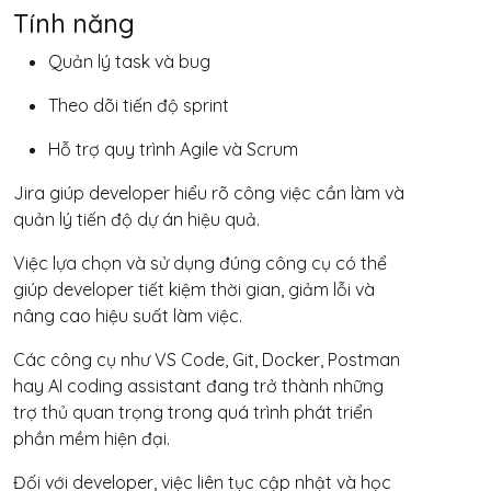
Tính năng
Quản lý task và bug
Theo dõi tiến độ sprint
Hỗ trợ quy trình Agile và Scrum
Jira giúp developer hiểu rõ công việc cần làm và
quản lý tiến độ dự án hiệu quả.
Việc lựa chọn và sử dụng đúng công cụ có thể
giúp developer tiết kiệm thời gian, giảm lỗi và
nâng cao hiệu suất làm việc.
Các công cụ như VS Code, Git, Docker, Postman
hay AI coding assistant đang trở thành những
trợ thủ quan trọng trong quá trình phát triển
phần mềm hiện đại.
Đối với developer, việc liên tục cập nhật và học