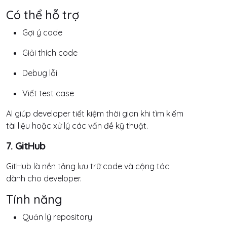
Có thể hỗ trợ
Gợi ý code
Giải thích code
Debug lỗi
Viết test case
AI giúp developer tiết kiệm thời gian khi tìm kiếm
tài liệu hoặc xử lý các vấn đề kỹ thuật.
7. GitHub
GitHub là nền tảng lưu trữ code và cộng tác
dành cho developer.
Tính năng
Quản lý repository