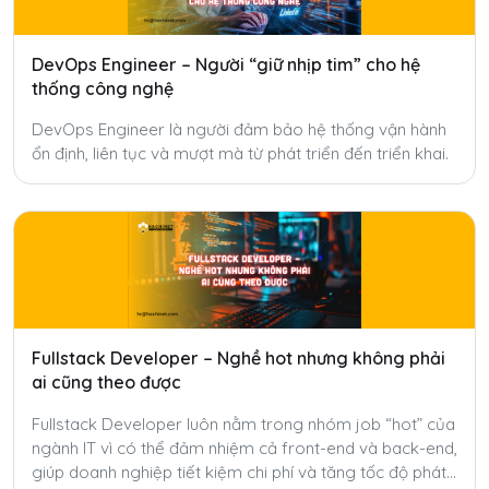
DevOps Engineer – Người “giữ nhịp tim” cho hệ
thống công nghệ
DevOps Engineer là người đảm bảo hệ thống vận hành
ổn định, liên tục và mượt mà từ phát triển đến triển khai.
Fullstack Developer – Nghề hot nhưng không phải
ai cũng theo được
Fullstack Developer luôn nằm trong nhóm job “hot” của
ngành IT vì có thể đảm nhiệm cả front-end và back-end,
giúp doanh nghiệp tiết kiệm chi phí và tăng tốc độ phát