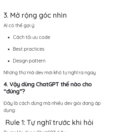
3. Mở rộng góc nhìn
AI có thể gợi ý:
Cách tối ưu code
Best practices
Design pattern
Những thứ mà dev mới khó tự nghĩ ra ngay
4. Vậy dùng ChatGPT thế nào cho
“đúng”?
Đây là cách dùng mà nhiều dev giỏi đang áp
dụng:
Rule 1: Tự nghĩ trước khi hỏi