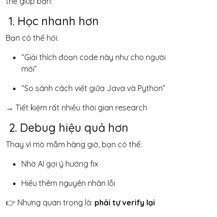
thể giúp bạn:
1. Học nhanh hơn
Bạn có thể hỏi:
“Giải thích đoạn code này như cho người
mới”
“So sánh cách viết giữa Java và Python”
→ Tiết kiệm rất nhiều thời gian research
2. Debug hiệu quả hơn
Thay vì mò mẫm hàng giờ, bạn có thể:
Nhờ AI gợi ý hướng fix
Hiểu thêm nguyên nhân lỗi
👉 Nhưng quan trọng là:
phải tự verify lại