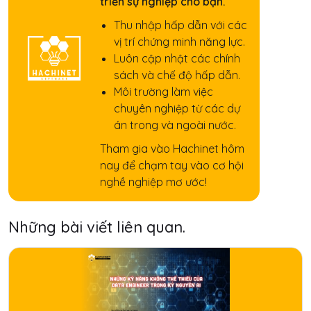
triển sự nghiệp cho bạn.
Thu nhập hấp dẫn với các
vị trí chứng minh năng lực.
Luôn cập nhật các chính
sách và chế độ hấp dẫn.
Môi trường làm việc
chuyên nghiệp từ các dự
án trong và ngoài nước.
Tham gia vào Hachinet hôm
nay để chạm tay vào cơ hội
nghề nghiệp mơ ước!
Những bài viết liên quan.