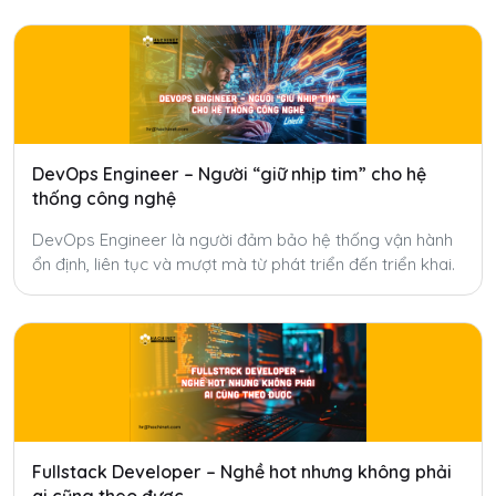
DevOps Engineer – Người “giữ nhịp tim” cho hệ
thống công nghệ
DevOps Engineer là người đảm bảo hệ thống vận hành
ổn định, liên tục và mượt mà từ phát triển đến triển khai.
Fullstack Developer – Nghề hot nhưng không phải