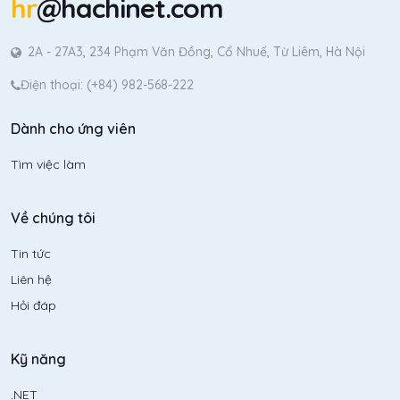
hr
@hachinet.com
2A - 27A3, 234 Phạm Văn Đồng, Cổ Nhuế, Từ Liêm, Hà Nội
Điện thoại: (+84) 982-568-222
Dành cho ứng viên
Tìm việc làm
Về chúng tôi
Tin tức
Liên hệ
Hỏi đáp
Kỹ năng
.NET