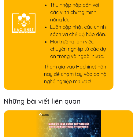
Thu nhập hấp dẫn với
các vị trí chứng minh
năng lực.
Luôn cập nhật các chính
sách và chế độ hấp dẫn.
Môi trường làm việc
chuyên nghiệp từ các dự
án trong và ngoài nước.
Tham gia vào Hachinet hôm
nay để chạm tay vào cơ hội
nghề nghiệp mơ ước!
Những bài viết liên quan.