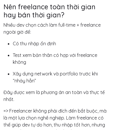
Nên freelance toàn thời gian
hay bán thời gian?
Nhiều dev chọn cách làm full-time + freelance
ngoài giờ để:
Có thu nhập ổn định
Test xem bản thân có hợp với freelance
không
Xây dựng network và portfolio trước khi
“nhảy hẳn”
Đây được xem là phương án an toàn và thực tế
nhất.
=> Freelancer không phải đích đến bắt buộc, mà
là một lựa chọn nghề nghiệp. Làm freelance có
thể giúp dev tự do hơn, thu nhập tốt hơn, nhưng