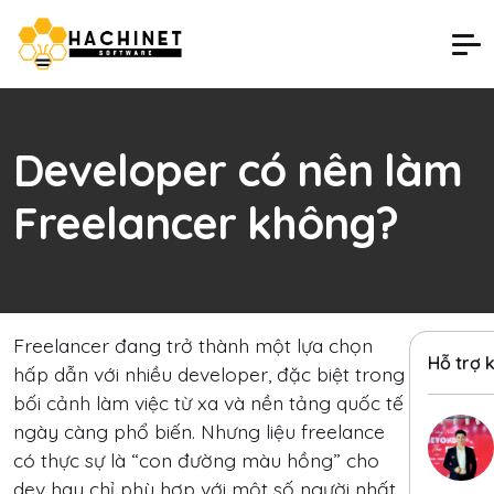
Developer có nên làm
Freelancer không?
Freelancer đang trở thành một lựa chọn
Hỗ trợ 
hấp dẫn với nhiều developer, đặc biệt trong
bối cảnh làm việc từ xa và nền tảng quốc tế
ngày càng phổ biến. Nhưng liệu freelance
có thực sự là “con đường màu hồng” cho
dev hay chỉ phù hợp với một số người nhất