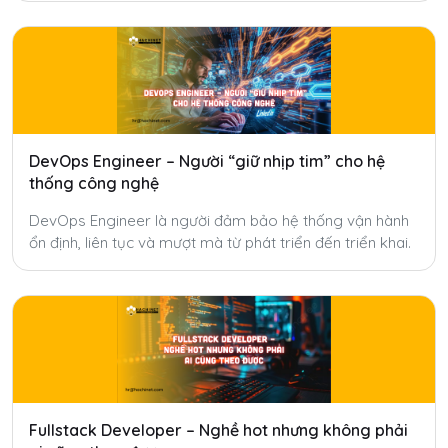
DevOps Engineer – Người “giữ nhịp tim” cho hệ
thống công nghệ
DevOps Engineer là người đảm bảo hệ thống vận hành
ổn định, liên tục và mượt mà từ phát triển đến triển khai.
Fullstack Developer – Nghề hot nhưng không phải