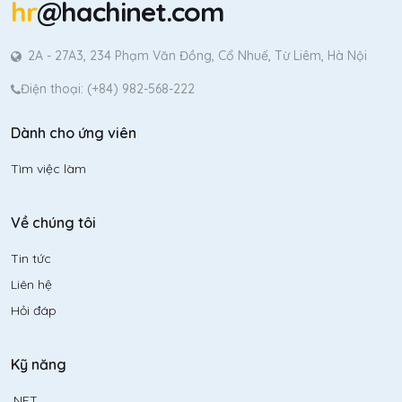
hr
@hachinet.com
2A - 27A3, 234 Phạm Văn Đồng, Cổ Nhuế, Từ Liêm, Hà Nội
Điện thoại: (+84) 982-568-222
Dành cho ứng viên
Tìm việc làm
Về chúng tôi
Tin tức
Liên hệ
Hỏi đáp
Kỹ năng
.NET