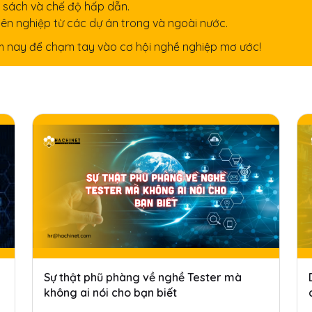
 sách và chế độ hấp dẫn.
yên nghiệp từ các dự án trong và ngoài nước.
 nay để chạm tay vào cơ hội nghề nghiệp mơ ước!
Sự thật phũ phàng về nghề Tester mà
không ai nói cho bạn biết