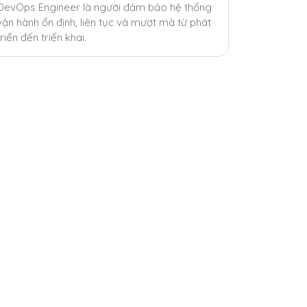
DevOps Engineer là người đảm bảo hệ thống
vận hành ổn định, liên tục và mượt mà từ phát
triển đến triển khai.