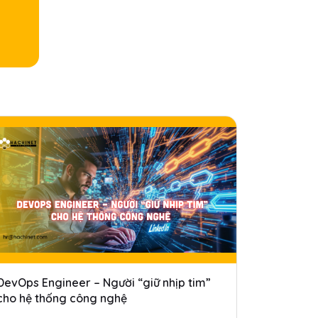
DevOps Engineer – Người “giữ nhịp tim”
cho hệ thống công nghệ