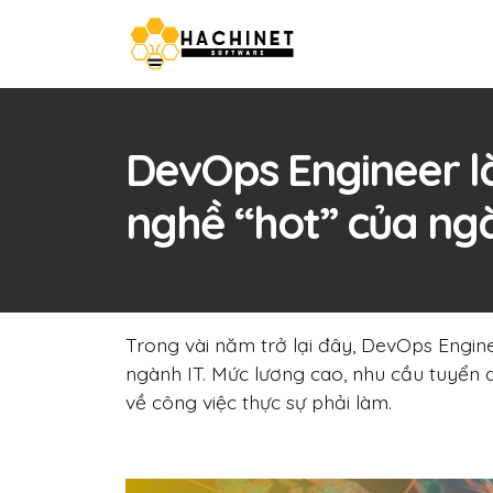
DevOps Engineer l
nghề “hot” của ng
Trong vài năm trở lại đây, DevOps Engine
ngành IT. Mức lương cao, nhu cầu tuyển d
về công việc thực sự phải làm.