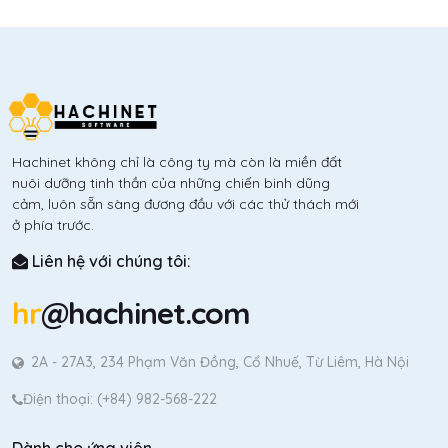
Hachinet không chỉ là công ty mà còn là miền đất
nuôi dưỡng tinh thần của những chiến binh dũng
cảm, luôn sẵn sàng đương đầu với các thử thách mới
ở phía trước.
Liên hệ với chúng tôi:
hr
@hachinet.com
2A - 27A3, 234 Phạm Văn Đồng, Cổ Nhuế, Từ Liêm, Hà Nội
Điện thoại: (+84) 982-568-222