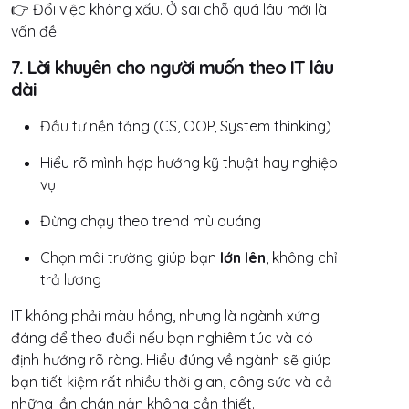
👉 Đổi việc không xấu. Ở sai chỗ quá lâu mới là
vấn đề.
7. Lời khuyên cho người muốn theo IT lâu
dài
Đầu tư nền tảng (CS, OOP, System thinking)
Hiểu rõ mình hợp hướng kỹ thuật hay nghiệp
vụ
Đừng chạy theo trend mù quáng
Chọn môi trường giúp bạn
lớn lên
, không chỉ
trả lương
IT không phải màu hồng, nhưng là ngành xứng
đáng để theo đuổi nếu bạn nghiêm túc và có
định hướng rõ ràng. Hiểu đúng về ngành sẽ giúp
bạn tiết kiệm rất nhiều thời gian, công sức và cả
những lần chán nản không cần thiết.