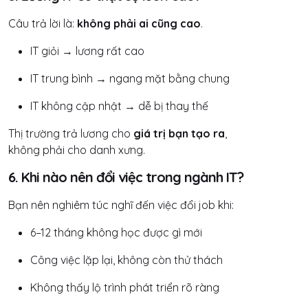
Câu trả lời là:
không phải ai cũng cao
.
IT giỏi → lương rất cao
IT trung bình → ngang mặt bằng chung
IT không cập nhật → dễ bị thay thế
Thị trường trả lương cho
giá trị bạn tạo ra
,
không phải cho danh xưng.
6. Khi nào nên đổi việc trong ngành IT?
Bạn nên nghiêm túc nghĩ đến việc đổi job khi:
6–12 tháng không học được gì mới
Công việc lặp lại, không còn thử thách
Không thấy lộ trình phát triển rõ ràng