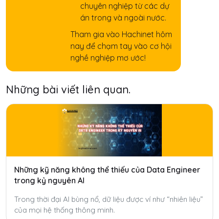
chuyên nghiệp từ các dự
án trong và ngoài nước.
Tham gia vào Hachinet hôm
nay để chạm tay vào cơ hội
nghề nghiệp mơ ước!
Những bài viết liên quan.
Những kỹ năng không thể thiếu của Data Engineer
trong kỷ nguyên AI
Trong thời đại AI bùng nổ, dữ liệu được ví như “nhiên liệu”
của mọi hệ thống thông minh.