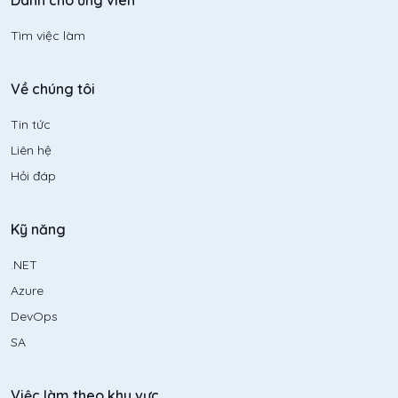
Dành cho ứng viên
Tìm việc làm
Về chúng tôi
Tin tức
Liên hệ
Hỏi đáp
Kỹ năng
.NET
Azure
DevOps
SA
Việc làm theo khu vực