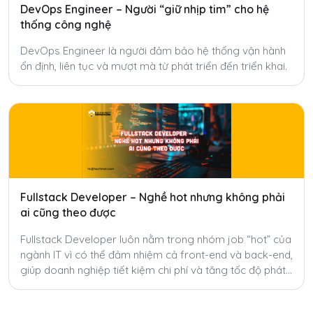
DevOps Engineer – Người “giữ nhịp tim” cho hệ
thống công nghệ
DevOps Engineer là người đảm bảo hệ thống vận hành
ổn định, liên tục và mượt mà từ phát triển đến triển khai.
Fullstack Developer – Nghề hot nhưng không phải
ai cũng theo được
Fullstack Developer luôn nằm trong nhóm job “hot” của
ngành IT vì có thể đảm nhiệm cả front-end và back-end,
giúp doanh nghiệp tiết kiệm chi phí và tăng tốc độ phát
triển sản phẩm. Tuy nhiên, để trở thành fullstack thật sự
không hề dễ.