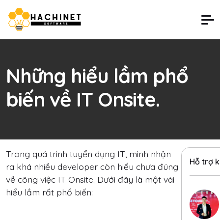
Những hiểu lầm phổ
biến về IT Onsite.
Trong quá trình tuyển dụng IT, mình nhận
Hỗ trợ 
ra khá nhiều developer còn hiểu chưa đúng
về công việc IT Onsite. Dưới đây là một vài
hiểu lầm rất phổ biến: