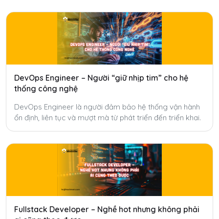
DevOps Engineer – Người “giữ nhịp tim” cho hệ
thống công nghệ
DevOps Engineer là người đảm bảo hệ thống vận hành
ổn định, liên tục và mượt mà từ phát triển đến triển khai.
Fullstack Developer – Nghề hot nhưng không phải