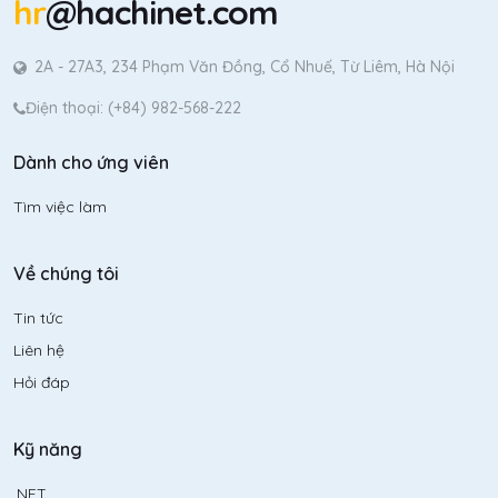
hr
@hachinet.com
2A - 27A3, 234 Phạm Văn Đồng, Cổ Nhuế, Từ Liêm, Hà Nội
Điện thoại: (+84) 982-568-222
Dành cho ứng viên
Tìm việc làm
Về chúng tôi
Tin tức
Liên hệ
Hỏi đáp
Kỹ năng
.NET