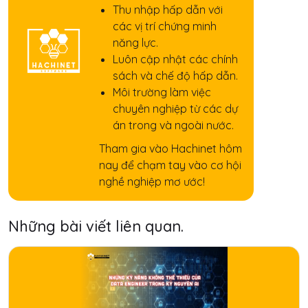
Thu nhập hấp dẫn với
các vị trí chứng minh
năng lực.
Luôn cập nhật các chính
sách và chế độ hấp dẫn.
Môi trường làm việc
chuyên nghiệp từ các dự
án trong và ngoài nước.
Tham gia vào Hachinet hôm
nay để chạm tay vào cơ hội
nghề nghiệp mơ ước!
Những bài viết liên quan.