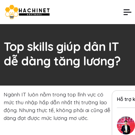
Top skills giúp dân IT
dễ dàng tăng lương?
Ngành IT luôn nằm trong top lĩnh vực có
Hỗ trợ 
mức thu nhập hấp dẫn nhất thị trường lao
động. Nhưng thực tế, không phải ai cũng dễ
dàng đạt được mức lương mơ ước.