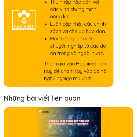
Thu nhập hấp dẫn với
các vị trí chứng minh
năng lực.
Luôn cập nhật các chính
sách và chế độ hấp dẫn.
Môi trường làm việc
chuyên nghiệp từ các dự
án trong và ngoài nước.
Tham gia vào Hachinet hôm
nay để chạm tay vào cơ hội
nghề nghiệp mơ ước!
Những bài viết liên quan.