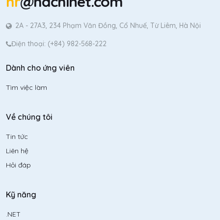
hr
@hachinet.com
2A - 27A3, 234 Phạm Văn Đồng, Cổ Nhuế, Từ Liêm, Hà Nội
Điện thoại: (+84) 982-568-222
Dành cho ứng viên
Tìm việc làm
Về chúng tôi
Tin tức
Liên hệ
Hỏi đáp
Kỹ năng
.NET