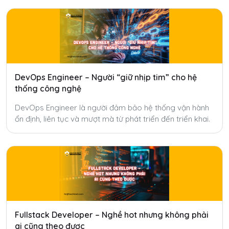
DevOps Engineer – Người “giữ nhịp tim” cho hệ
thống công nghệ
DevOps Engineer là người đảm bảo hệ thống vận hành
ổn định, liên tục và mượt mà từ phát triển đến triển khai.
Fullstack Developer – Nghề hot nhưng không phải
ai cũng theo được