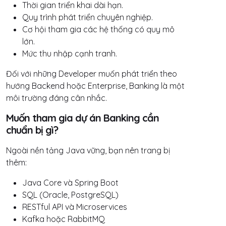
Thời gian triển khai dài hạn.
Quy trình phát triển chuyên nghiệp.
Cơ hội tham gia các hệ thống có quy mô
lớn.
Mức thu nhập cạnh tranh.
Đối với những Developer muốn phát triển theo
hướng Backend hoặc Enterprise, Banking là một
môi trường đáng cân nhắc.
Muốn tham gia dự án Banking cần
chuẩn bị gì?
Ngoài nền tảng Java vững, bạn nên trang bị
thêm:
Java Core và Spring Boot
SQL (Oracle, PostgreSQL)
RESTful API và Microservices
Kafka hoặc RabbitMQ