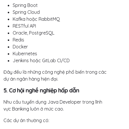
Spring Boot
Spring Cloud
Kafka hoặc RabbitMQ
RESTful API
Oracle, PostgreSQL
Redis
Docker
Kubernetes
Jenkins hoặc GitLab CI/CD
Đây đều là những công nghệ phổ biến trong các
dự án ngân hàng hiện đại.
5. Cơ hội nghề nghiệp hấp dẫn
Nhu cầu tuyển dụng Java Developer trong lĩnh
vực Banking luôn ở mức cao.
Các dự án thường có: