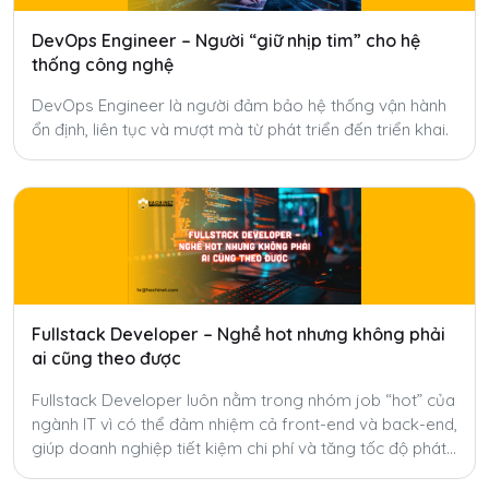
DevOps Engineer – Người “giữ nhịp tim” cho hệ
thống công nghệ
DevOps Engineer là người đảm bảo hệ thống vận hành
ổn định, liên tục và mượt mà từ phát triển đến triển khai.
Fullstack Developer – Nghề hot nhưng không phải
ai cũng theo được
Fullstack Developer luôn nằm trong nhóm job “hot” của
ngành IT vì có thể đảm nhiệm cả front-end và back-end,
giúp doanh nghiệp tiết kiệm chi phí và tăng tốc độ phát
triển sản phẩm. Tuy nhiên, để trở thành fullstack thật sự