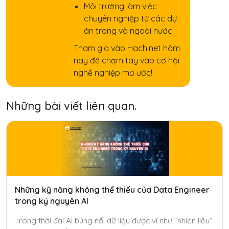
Môi trường làm việc
chuyên nghiệp từ các dự
án trong và ngoài nước.
Tham gia vào Hachinet hôm
nay để chạm tay vào cơ hội
nghề nghiệp mơ ước!
Những bài viết liên quan.
Những kỹ năng không thể thiếu của Data Engineer
trong kỷ nguyên AI
Trong thời đại AI bùng nổ, dữ liệu được ví như “nhiên liệu”