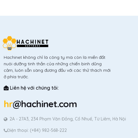
không hề dễ.
Hachinet không chỉ là công ty mà còn là miền đất
nuôi dưỡng tinh thần của những chiến binh dũng
cảm, luôn sẵn sàng đương đầu với các thử thách mới
ở phía trước.
Liên hệ với chúng tôi:
hr
@hachinet.com
2A - 27A3, 234 Phạm Văn Đồng, Cổ Nhuế, Từ Liêm, Hà Nội
Điện thoại: (+84) 982-568-222