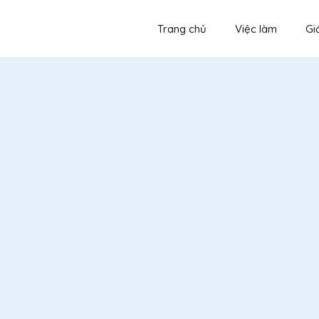
Trang chủ
Việc làm
Giớ