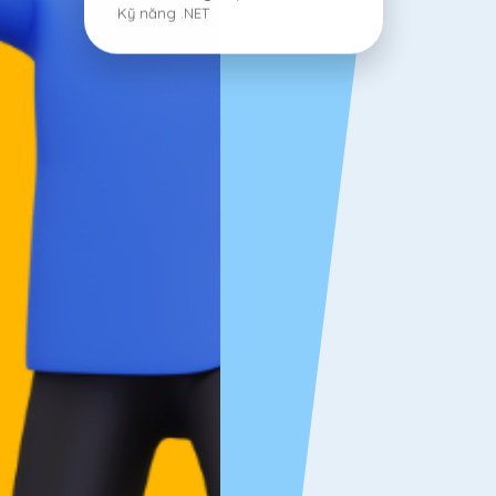
Kỹ năng .NET