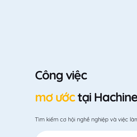
Công việc
mơ ước
tại Hachine
Tìm kiếm cơ hội nghề nghiệp và việc là