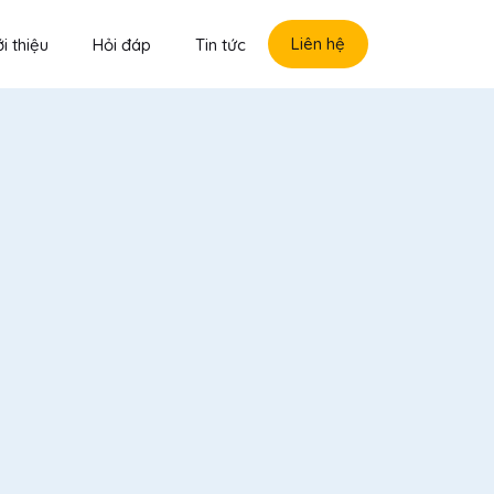
Liên hệ
i thiệu
Hỏi đáp
Tin tức