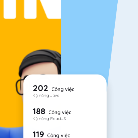
202
Công việc
Kỹ năng Java
188
Công việc
Kỹ năng ReactJS
119
Công việc