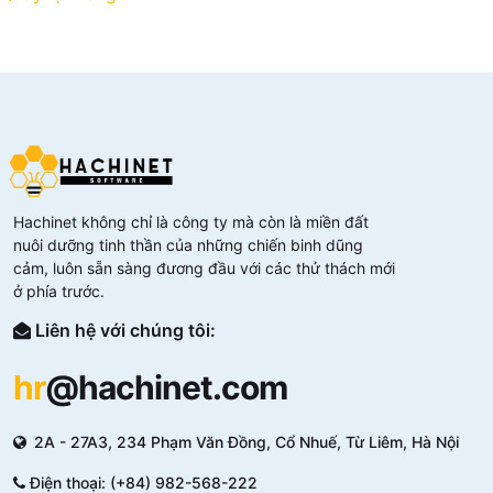
Hachinet không chỉ là công ty mà còn là miền đất
nuôi dưỡng tinh thần của những chiến binh dũng
cảm, luôn sẵn sàng đương đầu với các thử thách mới
ở phía trước.
Liên hệ với chúng tôi:
hr
@hachinet.com
2A - 27A3, 234 Phạm Văn Đồng, Cổ Nhuế, Từ Liêm, Hà Nội
Điện thoại: (+84) 982-568-222