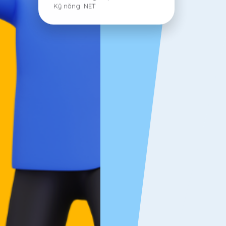
Kỹ năng .NET