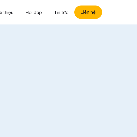
Liên hệ
i thiệu
Hỏi đáp
Tin tức