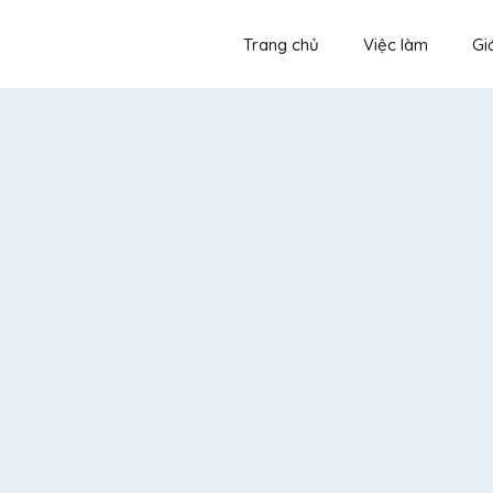
Trang chủ
Việc làm
Giớ