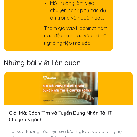
Môi trường làm việc
chuyên nghiệp từ các dự
án trong và ngoài nước.
Tham gia vào Hachinet hôm
nay để chạm tay vào cơ hội
nghề nghiệp mơ ước!
Những bài viết liên quan.
Giải Mã: Cách Tìm và Tuyển Dụng Nhân Tài IT
Chuyên Ngành
Tại sao không hứa hẹn sẽ đưa Bigfoot vào phòng hội