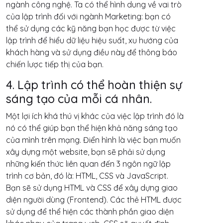
ngành công nghệ. Ta có thể hình dung về vai trò
của lập trình đối với ngành Marketing: bạn có
thể sử dụng các kỹ năng bạn học được từ việc
lập trình để hiểu dữ liệu hiệu suất, xu hướng của
khách hàng và sử dụng điều này để thông báo
chiến lược tiếp thị của bạn.
4. Lập trình có thể hoàn thiện sự
sáng tạo của mỗi cá nhân.
Một lợi ích khá thú vị khác của việc lập trình đó là
nó có thể giúp bạn thể hiện khả năng sáng tạo
của mình trên mạng. Điển hình là việc bạn muốn
xây dựng một website, bạn sẽ phải sử dụng
những kiến thức liên quan đến 3 ngôn ngữ lập
trình cơ bản, đó là: HTML, CSS và JavaScript.
Bạn sẽ sử dụng HTML và CSS để xây dựng giao
diện người dùng (Frontend). Các thẻ HTML được
sử dụng để thể hiện các thành phần giao diện