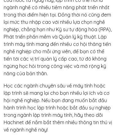
của nước ta ngày nay, lập trình có thể nói là
ngành nghề có nhiều tiềm năng phát triển nhất
trong thời điểm hiện tại. Đồng thời nó cũng đem
lại mức thu nhập cao với nhiều lựa chọn nghề
nghiệp, chẳng hạn như Kỹ sư tự động hóa (RPA),
Phát triển phần mềm và Quản lý kỹ thuật. Lập
trình máy tính mang đến nhiều cơ hội thăng tiến
nghề nghiệp cho mỗi ứng viên, để bạn có thể
tiến tới các vị trí quản lý cấp cao, từ đó không
ngừng học hỏi trong công việc và mở rộng kỹ
năng của bản thân.
Học các ngành chuyên sâu về máy tính hoặc
lập trình sẽ mang lại cho bạn nhiều lợi ích và cơ
hội nghề nghiệp. Nếu bạn đang muốn bắt đầu
hành trình học lập trình hoặc bắt đầu sự nghiệp
trong ngành lập trình máy tính, hãy theo dõi
Hachinet để nắm bắt thêm nhiều thông tin thú vị
về ngành nghề này!