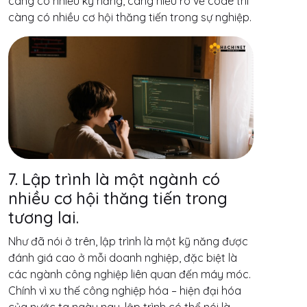
càng có nhiều kỹ năng, càng hiểu rõ về code thì
càng có nhiều cơ hội thăng tiến trong sự nghiệp.
7. Lập trình là một ngành có
nhiều cơ hội thăng tiến trong
tương lai.
Như đã nói ở trên, lập trình là một kỹ năng được
đánh giá cao ở mỗi doanh nghiệp, đặc biệt là
các ngành công nghiệp liên quan đến máy móc.
Chính vì xu thế công nghiệp hóa – hiện đại hóa