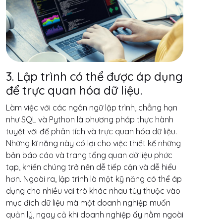
3. Lập trình có thể được áp dụng
để trực quan hóa dữ liệu.
Làm việc với các ngôn ngữ lập trình, chẳng hạn
như SQL và Python là phương pháp thực hành
tuyệt vời để phân tích và trực quan hóa dữ liệu.
Những kĩ năng này có lợi cho việc thiết kế những
bản báo cáo và trang tổng quan dữ liệu phức
tạp, khiến chúng trở nên dễ tiếp cận và dễ hiểu
hơn. Ngoài ra, lập trình là một kỹ năng có thể áp
dụng cho nhiều vai trò khác nhau tùy thuộc vào
mục đích dữ liệu mà một doanh nghiệp muốn
quản lý, ngay cả khi doanh nghiệp ấy nằm ngoài