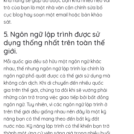
khả năng sẽ giúp đỡ được bạn khá nhiều nếu vai
trò của bạn là một nhà văn cần chỉnh sửa bố
cục blog hay soạn một email hoặc bản khảo
sát.
5. Ngôn ngữ lập trình được sử
dụng thống nhất trên toàn thế
giới.
Mỗi quốc gia đều sở hữu một ngôn ngữ khác
nhau, thế nhưng ngôn ngữ lập trình lại chính là
ngôn ngữ phổ quát được cả thế giới sử dụng mà
không cần dịch. Khi di chuyển đến nhiều quốc
gia trên thế giới, chúng ta đôi khi sẽ vướng phải
những cản trở trong việc giao tiếp bởi bất đồng
ngôn ngữ. Tuy nhiên, vì các ngôn ngữ lập trình ở
trên thế giới đều giống nhau nên đây là một kỹ
năng bạn có thể mang theo đến bất kỳ đất
nước nào. Kỹ năng lập trình có thể khiến bạn trở
thành một ứng cử viên sáng giá trong nhiều buổi