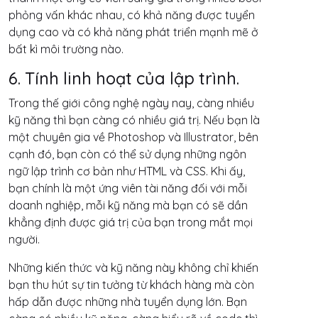
phỏng vấn khác nhau, có khả năng được tuyển
dụng cao và có khả năng phát triển mạnh mẽ ở
bất kì môi trường nào.
6. Tính linh hoạt của lập trình.
Trong thế giới công nghệ ngày nay, càng nhiều
kỹ năng thì bạn càng có nhiều giá trị. Nếu bạn là
một chuyên gia về Photoshop và Illustrator, bên
cạnh đó, bạn còn có thể sử dụng những ngôn
ngữ lập trình cơ bản như HTML và CSS. Khi ấy,
bạn chính là một ứng viên tài năng đối với mỗi
doanh nghiệp, mỗi kỹ năng mà bạn có sẽ dần
khẳng định được giá trị của bạn trong mắt mọi
người.
Những kiến thức và kỹ năng này không chỉ khiến
bạn thu hút sự tin tưởng từ khách hàng mà còn
hấp dẫn được những nhà tuyển dụng lớn. Bạn