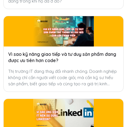
đồng trong khi họ đã ở đó?
Vì sao kỹ năng giao tiếp và tư duy sản phẩm đang
được ưu tiên hơn code?
Thị trường IT đang thay đổi nhanh chóng. Doanh nghiệp
không chỉ cần người viết code giỏi, mà cần kỹ sư hiểu
sản phẩm, biết giao tiếp và cùng tạo ra giá trị kinh
doanh.