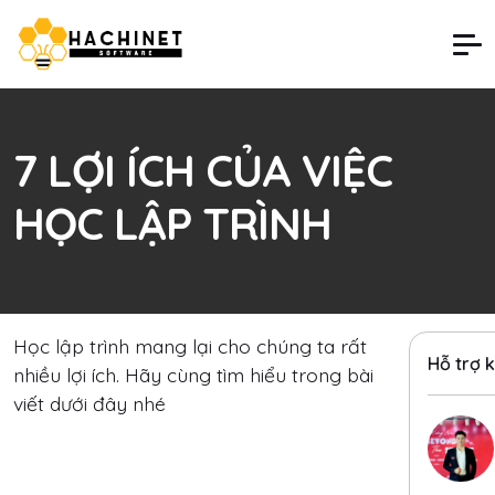
7 LỢI ÍCH CỦA VIỆC
HỌC LẬP TRÌNH
Học lập trình mang lại cho chúng ta rất
Hỗ trợ 
nhiều lợi ích. Hãy cùng tìm hiểu trong bài
viết dưới đây nhé