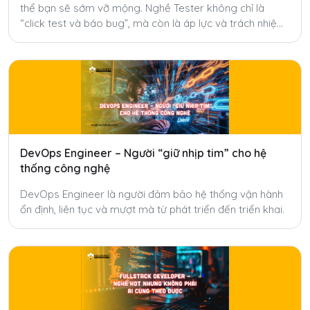
thể bạn sẽ sớm vỡ mộng. Nghề Tester không chỉ là
“click test và báo bug”, mà còn là áp lực và trách nhiệm
mà ít ai nói đến.
DevOps Engineer – Người “giữ nhịp tim” cho hệ
thống công nghệ
DevOps Engineer là người đảm bảo hệ thống vận hành
ổn định, liên tục và mượt mà từ phát triển đến triển khai.