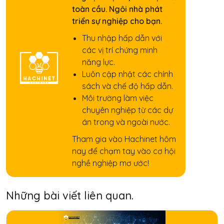
toàn cầu. Ngôi nhà phát
triển sự nghiệp cho bạn.
Thu nhập hấp dẫn với
các vị trí chứng minh
năng lực.
Luôn cập nhật các chính
sách và chế độ hấp dẫn.
Môi trường làm việc
chuyên nghiệp từ các dự
án trong và ngoài nước.
Tham gia vào Hachinet hôm
nay để chạm tay vào cơ hội
nghề nghiệp mơ ước!
Những bài viết liên quan.