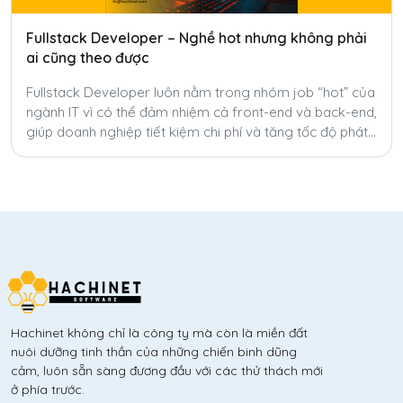
Fullstack Developer – Nghề hot nhưng không phải
ai cũng theo được
Fullstack Developer luôn nằm trong nhóm job “hot” của
ngành IT vì có thể đảm nhiệm cả front-end và back-end,
giúp doanh nghiệp tiết kiệm chi phí và tăng tốc độ phát
triển sản phẩm. Tuy nhiên, để trở thành fullstack thật sự
không hề dễ.
Hachinet không chỉ là công ty mà còn là miền đất
nuôi dưỡng tinh thần của những chiến binh dũng
cảm, luôn sẵn sàng đương đầu với các thử thách mới
ở phía trước.