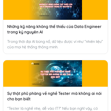
Những kỹ năng không thể thiếu của Data Engineer
trong kỷ nguyên AI
Trong thời đại AI bùng nổ, dữ liệu được ví như “nhiên liệu”
của mọi hệ thống thông minh.
Sự thật phũ phàng về nghề Tester mà không ai nói
cho bạn biết
“Tester là nghề nhẹ, dễ vào IT?” Nếu bạn nghĩ vậy, có