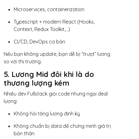
Microservices, containerization
Typescript + modern React (Hooks,
Context, Redux Toolkit,…)
CI/CD, DevOps cơ bản
Nếu bạn không update, bạn dễ bị “trượt” lương
so với thị trường.
5. Lương Mid đôi khi là do
thương lượng kém
Nhiều dev Fullstack giỏi code nhưng ngại deal
lương:
Không hỏi tăng lương định kỳ
Không chuẩn bị data để chứng minh giá trị
bản thân