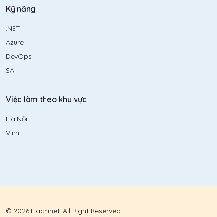
Kỹ năng
.NET
Azure
DevOps
SA
Việc làm theo khu vực
Hà Nội
Vinh
© 2026 Hachinet. All Right Reserved.