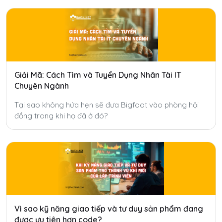
Giải Mã: Cách Tìm và Tuyển Dụng Nhân Tài IT
Chuyên Ngành
Tại sao không hứa hẹn sẽ đưa Bigfoot vào phòng hội
đồng trong khi họ đã ở đó?
Vì sao kỹ năng giao tiếp và tư duy sản phẩm đang
được ưu tiên hơn code?