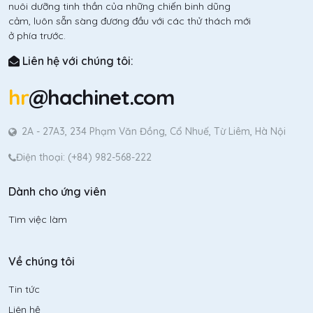
nuôi dưỡng tinh thần của những chiến binh dũng
cảm, luôn sẵn sàng đương đầu với các thử thách mới
ở phía trước.
Liên hệ với chúng tôi:
hr
@hachinet.com
2A - 27A3, 234 Phạm Văn Đồng, Cổ Nhuế, Từ Liêm, Hà Nội
Điện thoại: (+84) 982-568-222
Dành cho ứng viên
Tìm việc làm
Về chúng tôi
Tin tức
Liên hệ