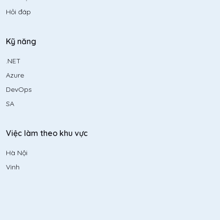
Hỏi đáp
Kỹ năng
.NET
Azure
DevOps
SA
Việc làm theo khu vực
Hà Nội
Vinh