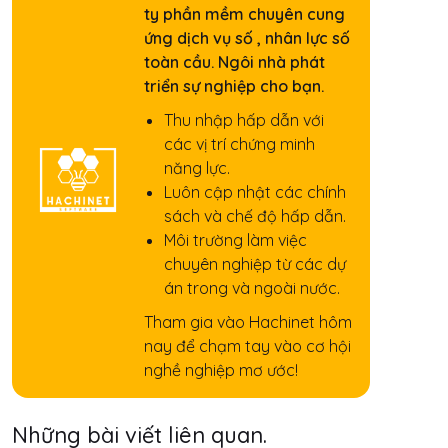
ty phần mềm chuyên cung
ứng dịch vụ số , nhân lực số
toàn cầu. Ngôi nhà phát
triển sự nghiệp cho bạn.
Thu nhập hấp dẫn với
các vị trí chứng minh
năng lực.
Luôn cập nhật các chính
sách và chế độ hấp dẫn.
Môi trường làm việc
chuyên nghiệp từ các dự
án trong và ngoài nước.
Tham gia vào Hachinet hôm
nay để chạm tay vào cơ hội
nghề nghiệp mơ ước!
Những bài viết liên quan.