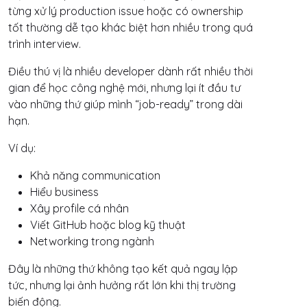
từng xử lý production issue hoặc có ownership
tốt thường dễ tạo khác biệt hơn nhiều trong quá
trình interview.
Điều thú vị là nhiều developer dành rất nhiều thời
gian để học công nghệ mới, nhưng lại ít đầu tư
vào những thứ giúp mình “job-ready” trong dài
hạn.
Ví dụ:
Khả năng communication
Hiểu business
Xây profile cá nhân
Viết GitHub hoặc blog kỹ thuật
Networking trong ngành
Đây là những thứ không tạo kết quả ngay lập
tức, nhưng lại ảnh hưởng rất lớn khi thị trường
biến động.