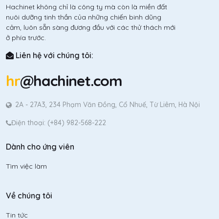
Hachinet không chỉ là công ty mà còn là miền đất
nuôi dưỡng tinh thần của những chiến binh dũng
cảm, luôn sẵn sàng đương đầu với các thử thách mới
ở phía trước.
Liên hệ với chúng tôi:
hr
@hachinet.com
2A - 27A3, 234 Phạm Văn Đồng, Cổ Nhuế, Từ Liêm, Hà Nội
Điện thoại: (+84) 982-568-222
Dành cho ứng viên
Tìm việc làm
Về chúng tôi
Tin tức