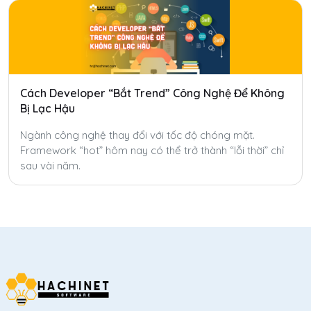
Cách Developer “Bắt Trend” Công Nghệ Để Không
Bị Lạc Hậu
Ngành công nghệ thay đổi với tốc độ chóng mặt.
Framework “hot” hôm nay có thể trở thành “lỗi thời” chỉ
sau vài năm.