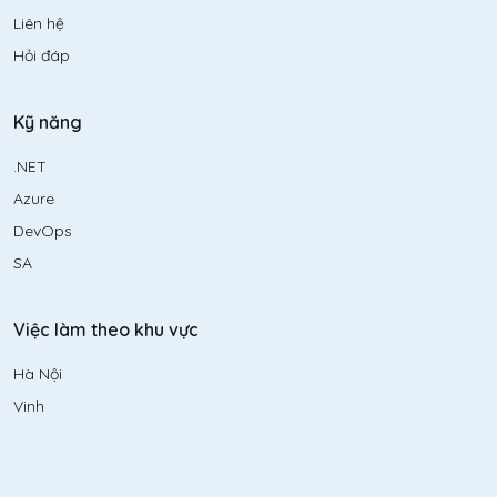
Liên hệ
Hỏi đáp
Kỹ năng
.NET
Azure
DevOps
SA
Việc làm theo khu vực
Hà Nội
Vinh