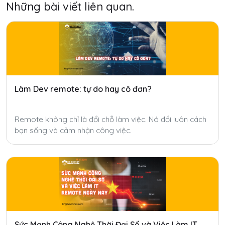
Những bài viết liên quan.
Làm Dev remote: tự do hay cô đơn?
Remote không chỉ là đổi chỗ làm việc. Nó đổi luôn cách
bạn sống và cảm nhận công việc.
Sức Mạnh Công Nghệ Thời Đại Số và Việc Làm IT