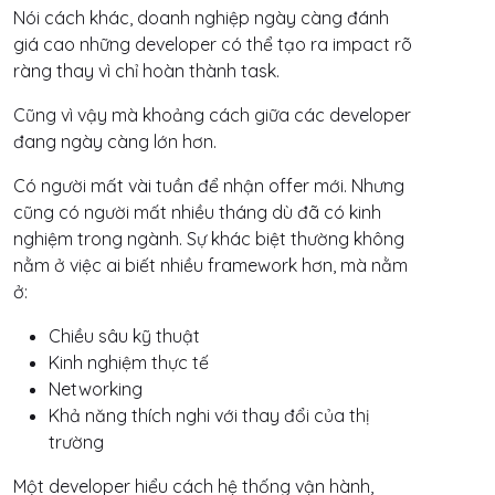
Nói cách khác, doanh nghiệp ngày càng đánh
giá cao những developer có thể tạo ra impact rõ
ràng thay vì chỉ hoàn thành task.
Cũng vì vậy mà khoảng cách giữa các developer
đang ngày càng lớn hơn.
Có người mất vài tuần để nhận offer mới. Nhưng
cũng có người mất nhiều tháng dù đã có kinh
nghiệm trong ngành. Sự khác biệt thường không
nằm ở việc ai biết nhiều framework hơn, mà nằm
ở:
Chiều sâu kỹ thuật
Kinh nghiệm thực tế
Networking
Khả năng thích nghi với thay đổi của thị
trường
Một developer hiểu cách hệ thống vận hành,