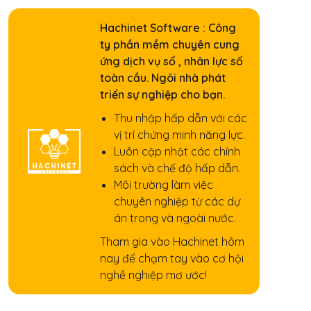
Hachinet Software : Công
ty phần mềm chuyên cung
ứng dịch vụ số , nhân lực số
toàn cầu. Ngôi nhà phát
triển sự nghiệp cho bạn.
Thu nhập hấp dẫn với các
vị trí chứng minh năng lực.
Luôn cập nhật các chính
sách và chế độ hấp dẫn.
Môi trường làm việc
chuyên nghiệp từ các dự
án trong và ngoài nước.
Tham gia vào Hachinet hôm
nay để chạm tay vào cơ hội
nghề nghiệp mơ ước!