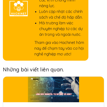
các vị trí chứng minh
năng lực.
Luôn cập nhật các chính
sách và chế độ hấp dẫn.
Môi trường làm việc
chuyên nghiệp từ các dự
án trong và ngoài nước.
Tham gia vào Hachinet hôm
nay để chạm tay vào cơ hội
nghề nghiệp mơ ước!
Những bài viết liên quan.