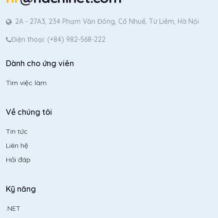
2A - 27A3, 234 Phạm Văn Đồng, Cổ Nhuế, Từ Liêm, Hà Nội
Điện thoại: (+84) 982-568-222
Dành cho ứng viên
Tìm việc làm
Về chúng tôi
Tin tức
Liên hệ
Hỏi đáp
Kỹ năng
.NET