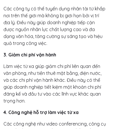
Các công ty có thể tuyển dụng nhân tài từ khắp
nơi trên thế giới mà không bị giới hạn bởi vị trí
địa lý. Điều này giúp doanh nghiệp tiếp cận
được nguồn nhân lực chất lượng cao và đa
dạng văn hóa, tăng cường sự sáng tạo và hiệu
quả trong công việc.
3. Giảm chi phí vận hành
Làm việc từ xa giúp giảm chi phí liên quan đến
văn phòng, như tiền thuê mặt bằng, điện nước,
và các chi phí vận hành khác. Điều này có thể
giúp doanh nghiệp tiết kiệm một khoản chi phí
đáng kể và đầu tư vào các lĩnh vực khác quan
trọng hơn.
4. Công nghệ hỗ trợ làm việc từ xa
Các công nghệ như video conferencing, công cụ