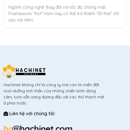
Ngành công nghệ thay đổi với tốc độ chóng mặt.
Framework “hot” hôm nay có thể trở thành “lỗi thời” chỉ
sau vài năm.
Hachinet không chỉ là công ty mà còn là miền đất
nuôi dưỡng tinh thần của những chiến binh dũng
cảm, luôn sẵn sàng đương đầu với các thử thách mới
ở phía trước.
Liên hệ với chúng tôi:
hr
@hachinet.com