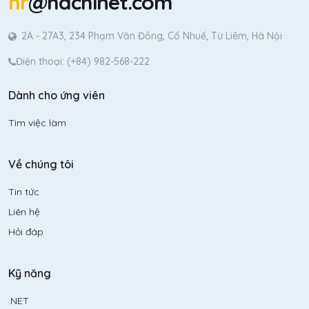
hr
@hachinet.com
2A - 27A3, 234 Phạm Văn Đồng, Cổ Nhuế, Từ Liêm, Hà Nội
Điện thoại: (+84) 982-568-222
Dành cho ứng viên
Tìm việc làm
Về chúng tôi
Tin tức
Liên hệ
Hỏi đáp
Kỹ năng
.NET