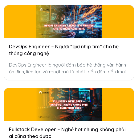
DevOps Engineer – Người “giữ nhịp tim” cho hệ
thống công nghệ
DevOps Engineer là người đảm bảo hệ thống vận hành
ổn định, liên tục và mượt mà từ phát triển đến triển khai.
Fullstack Developer – Nghề hot nhưng không phải
ai cũng theo được