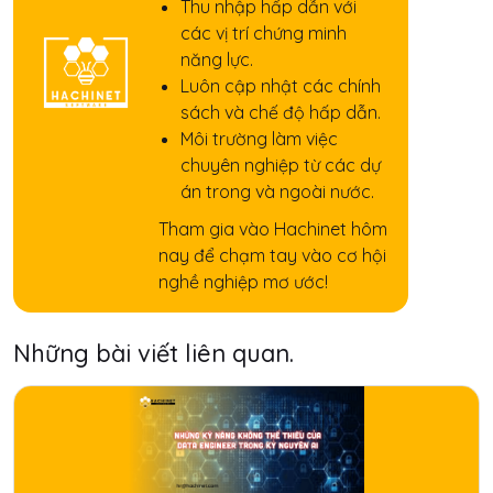
Thu nhập hấp dẫn với
các vị trí chứng minh
năng lực.
Luôn cập nhật các chính
sách và chế độ hấp dẫn.
Môi trường làm việc
chuyên nghiệp từ các dự
án trong và ngoài nước.
Tham gia vào Hachinet hôm
nay để chạm tay vào cơ hội
nghề nghiệp mơ ước!
Những bài viết liên quan.