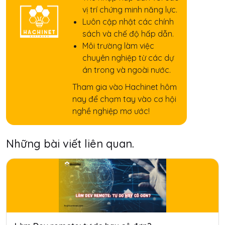
vị trí chứng minh năng lực.
Luôn cập nhật các chính
sách và chế độ hấp dẫn.
Môi trường làm việc
chuyên nghiệp từ các dự
án trong và ngoài nước.
Tham gia vào Hachinet hôm
nay để chạm tay vào cơ hội
nghề nghiệp mơ ước!
Những bài viết liên quan.