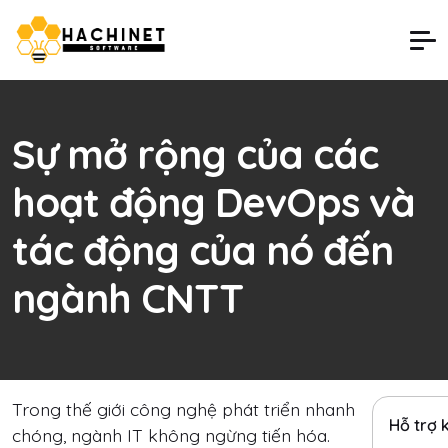
Sự mở rộng của các
hoạt động DevOps và
tác động của nó đến
ngành CNTT
Trong thế giới công nghệ phát triển nhanh
Hỗ trợ 
chóng, ngành IT không ngừng tiến hóa.