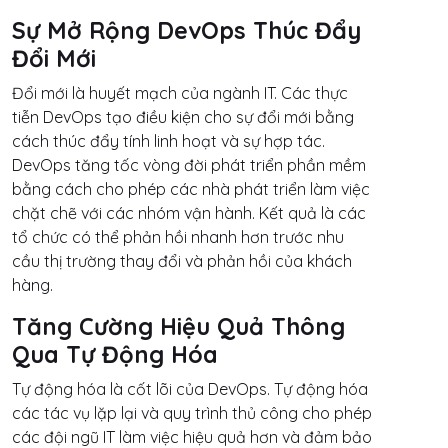
Sự Mở Rộng DevOps Thúc Đẩy
Đổi Mới
Đổi mới là huyết mạch của ngành IT. Các thực
tiễn DevOps tạo điều kiện cho sự đổi mới bằng
cách thúc đẩy tính linh hoạt và sự hợp tác.
DevOps tăng tốc vòng đời phát triển phần mềm
bằng cách cho phép các nhà phát triển làm việc
chặt chẽ với các nhóm vận hành. Kết quả là các
tổ chức có thể phản hồi nhanh hơn trước nhu
cầu thị trường thay đổi và phản hồi của khách
hàng.
Tăng Cường Hiệu Quả Thông
Qua Tự Động Hóa
Tự động hóa là cốt lõi của DevOps. Tự động hóa
các tác vụ lặp lại và quy trình thủ công cho phép
các đội ngũ IT làm việc hiệu quả hơn và đảm bảo