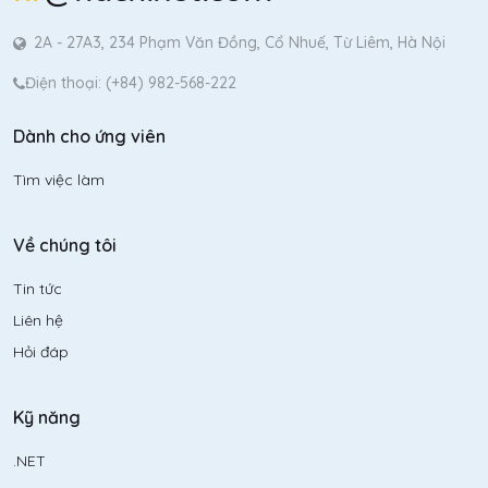
2A - 27A3, 234 Phạm Văn Đồng, Cổ Nhuế, Từ Liêm, Hà Nội
Điện thoại: (+84) 982-568-222
Dành cho ứng viên
Tìm việc làm
Về chúng tôi
Tin tức
Liên hệ
Hỏi đáp
Kỹ năng
.NET