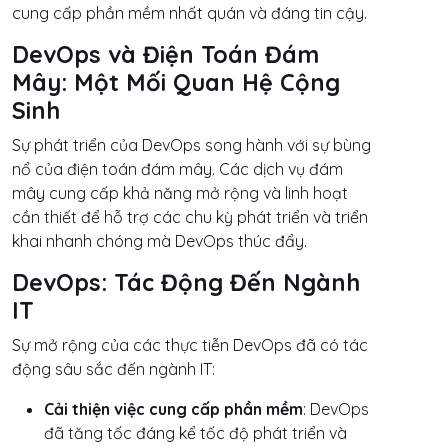
cung cấp phần mềm nhất quán và đáng tin cậy.
DevOps và Điện Toán Đám
Mây: Một Mối Quan Hệ Cộng
Sinh
Sự phát triển của DevOps song hành với sự bùng
nổ của điện toán đám mây. Các dịch vụ đám
mây cung cấp khả năng mở rộng và linh hoạt
cần thiết để hỗ trợ các chu kỳ phát triển và triển
khai nhanh chóng mà DevOps thúc đẩy.
DevOps: Tác Động Đến Ngành
IT
Sự mở rộng của các thực tiễn DevOps đã có tác
động sâu sắc đến ngành IT:
Cải thiện việc cung cấp phần mềm
: DevOps
đã tăng tốc đáng kể tốc độ phát triển và