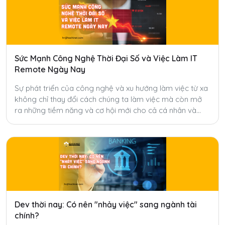
Sức Mạnh Công Nghệ Thời Đại Số và Việc Làm IT
Remote Ngày Nay
Sự phát triển của công nghệ và xu hướng làm việc từ xa
không chỉ thay đổi cách chúng ta làm việc mà còn mở
ra những tiềm năng và cơ hội mới cho cả cá nhân và
doanh nghiệp.
Dev thời nay: Có nên "nhảy việc" sang ngành tài
chính?