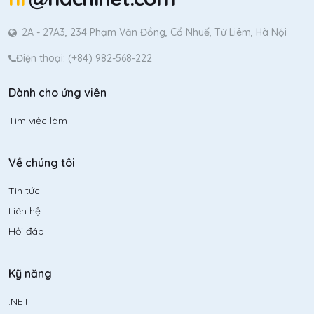
2A - 27A3, 234 Phạm Văn Đồng, Cổ Nhuế, Từ Liêm, Hà Nội
Điện thoại: (+84) 982-568-222
Dành cho ứng viên
Tìm việc làm
Về chúng tôi
Tin tức
Liên hệ
Hỏi đáp
Kỹ năng
.NET