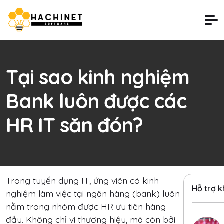
Tại sao kinh nghiệm
Bank luôn được các
HR IT săn đón?
Trong tuyển dụng IT, ứng viên có kinh
Hỗ trợ 
nghiệm làm việc tại ngân hàng (bank) luôn
nằm trong nhóm được HR ưu tiên hàng
đầu. Không chỉ vì thương hiệu, mà còn bởi