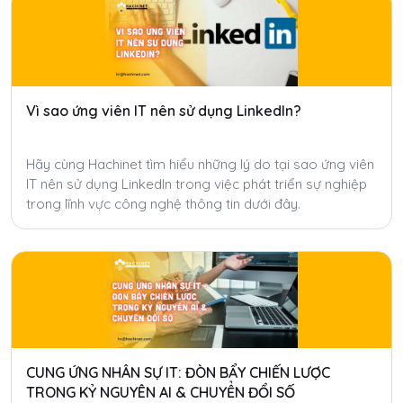
Vì sao ứng viên IT nên sử dụng LinkedIn?
Hãy cùng Hachinet tìm hiểu những lý do tại sao ứng viên
IT nên sử dụng LinkedIn trong việc phát triển sự nghiệp
trong lĩnh vực công nghệ thông tin dưới đây.
CUNG ỨNG NHÂN SỰ IT: ĐÒN BẨY CHIẾN LƯỢC
TRONG KỶ NGUYÊN AI & CHUYỂN ĐỔI SỐ