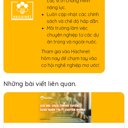
các vị trí chứng minh
năng lực.
Luôn cập nhật các chính
sách và chế độ hấp dẫn.
Môi trường làm việc
chuyên nghiệp từ các dự
án trong và ngoài nước.
Tham gia vào Hachinet
hôm nay để chạm tay vào
cơ hội nghề nghiệp mơ ước!
Những bài viết liên quan.