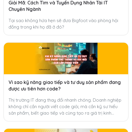
Giải Mã: Cách Tìm và Tuyển Dụng Nhân Tài IT
Chuyên Ngành
Tại sao không hứa hẹn sẽ đưa Bigfoot vào phòng hội
đồng trong khi họ đã ở đó?
Vì sao kỹ năng giao tiếp và tư duy sản phẩm đang
được ưu tiên hơn code?
Thị trường IT đang thay đổi nhanh chóng. Doanh nghiệp
không chỉ cần người viết code giỏi, mà cần kỹ sư hiểu
sản phẩm, biết giao tiếp và cùng tạo ra giá trị kinh
doanh.