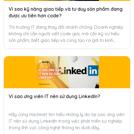
Vì sao kỹ năng giao tiếp và tư duy sản phẩm đang
được ưu tiên hơn code?
Thị trường IT đang thay đổi nhanh chóng. Doanh nghiệp
không chỉ cần người viết code giỏi, mà cần kỹ sư hiểu
sản phẩm, biết giao tiếp và cùng tạo ra giá trị kinh
doanh.
Vì sao ứng viên IT nên sử dụng LinkedIn?
Hãy cùng Hachinet tìm hiểu những lý do tại sao ứng viên
IT nên sử dụng LinkedIn trong việc phát triển sự nghiệp
trong lĩnh vực công nghệ thông tin dưới đây.