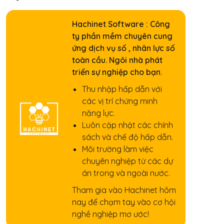
Hachinet Software : Công
ty phần mềm chuyên cung
ứng dịch vụ số , nhân lực số
toàn cầu. Ngôi nhà phát
triển sự nghiệp cho bạn.
Thu nhập hấp dẫn với
các vị trí chứng minh
năng lực.
Luôn cập nhật các chính
sách và chế độ hấp dẫn.
Môi trường làm việc
chuyên nghiệp từ các dự
án trong và ngoài nước.
Tham gia vào Hachinet hôm
nay để chạm tay vào cơ hội
nghề nghiệp mơ ước!