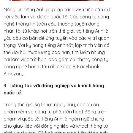
Năng lực tiếng Anh giúp lập trình viên tiếp cận cơ
hội việc làm và dự án quốc tế. Các công ty công
nghệ thông tin toàn cầu thường tuyển dụng
nhân tài từ khắp nơi trên thế giới, và tiếng Anh là
yêu cầu cơ bản để ứng tuyển vào các vị trí quan
trọng. Với kỹ năng tiếng Anh tốt, lập trình viên có
thể đòi hỏi mức lương cao hơn, tìm kiếm những
nơi làm việc tốt hơn, bao gồm cả những công ty
công nghệ hành đầu như Google, Facebook,
Amazon,...
4. Tương tác với đồng nghiệp và khách hàng
quốc tế:
Trong thế giới kỹ thuật ngày nay, các dự án
phần mềm và công ty phần lớn hoạt động trên
phạm vi quốc tế. Tiếng Anh là ngôn ngữ chung
cho giao tiếp với đồng nghiệp và khách hàng từ
nhiều quốc gia. Có khả năng giao tiếp tiếng Anh