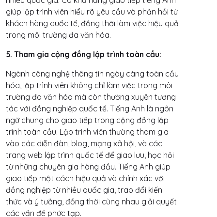
giúp lập trình viên hiểu rõ yêu cầu và phản hồi từ
khách hàng quốc tế, đồng thời làm việc hiệu quả
trong môi trường đa văn hóa.
5. Tham gia cộng đồng lập trình toàn cầu:
Ngành công nghệ thông tin ngày càng toàn cầu
hóa, lập trình viên không chỉ làm việc trong môi
trường đa văn hóa mà còn thường xuyên tương
tác với đồng nghiệp quốc tế. Tiếng Anh là ngôn
ngữ chung cho giao tiếp trong cộng đồng lập
trình toàn cầu. Lập trình viên thường tham gia
vào các diễn đàn, blog, mạng xã hội, và các
trang web lập trình quốc tế để giao lưu, học hỏi
từ những chuyên gia hàng đầu. Tiếng Anh giúp
giao tiếp một cách hiệu quả và chính xác với
đồng nghiệp từ nhiều quốc gia, trao đổi kiến
thức và ý tưởng, đồng thời cùng nhau giải quyết
các vấn đề phức tạp.