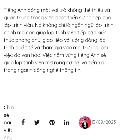
Tiếng Anh đóng một vai trò không thể thiếu và
quan trọng trong việc phát triển sự nghiệp của
lập trình viên. Nó không chỉ là ngôn ngữ lập trình
chính mà còn giúp lập trình viên tiếp cận kiến
thức phong phú, giao tiếp với cộng đồng lập
trình quốc tế và tham gia vào môi trường làm
việc đa văn hóa. Việc nắm vững tiếng Anh sẽ
giúp lập trình viên mở rộng cơ hội và tiến xa
trong ngành công nghệ thông tin.
Chia
sẻ
bài
13/09/2023
viết
này: