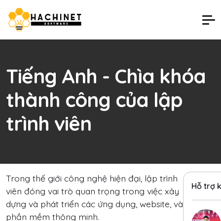
Tiếng Anh - Chìa khóa
thành công của lập
trình viên
Trong thế giới công nghệ hiện đại, lập trình
Hỗ trợ 
viên đóng vai trò quan trọng trong việc xây
dựng và phát triển các ứng dụng, website, và
phần mềm thông minh.