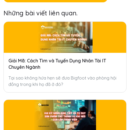
Những bài viết liên quan.
Giải Mã: Cách Tìm và Tuyển Dụng Nhân Tài IT
Chuyên Ngành
Tại sao không hứa hẹn sẽ đưa Bigfoot vào phòng hội
đồng trong khi họ đã ở đó?