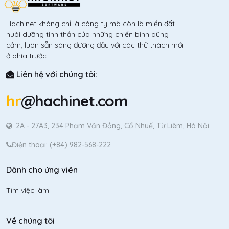
Hachinet không chỉ là công ty mà còn là miền đất
nuôi dưỡng tinh thần của những chiến binh dũng
cảm, luôn sẵn sàng đương đầu với các thử thách mới
ở phía trước.
Liên hệ với chúng tôi:
hr
@hachinet.com
2A - 27A3, 234 Phạm Văn Đồng, Cổ Nhuế, Từ Liêm, Hà Nội
Điện thoại: (+84) 982-568-222
Dành cho ứng viên
Tìm việc làm
Về chúng tôi