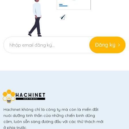
Đăng ký
Hachinet không chỉ là công ty mà còn là miền đất
nuôi dưỡng tinh thần của những chiến binh dũng
cảm, luôn sẵn sàng đương đầu với các thử thách mới
ở phía trước.