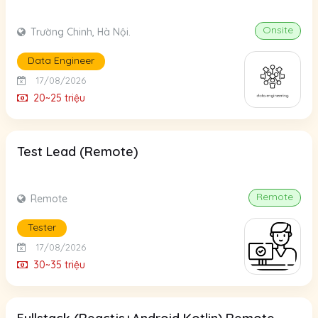
Onsite
Trường Chinh, Hà Nội.
Data Engineer
17/08/2026
20~25 triệu
Test Lead (Remote)
Remote
Remote
Tester
17/08/2026
30~35 triệu