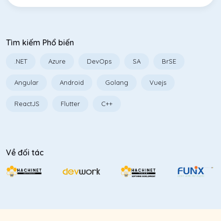
Tìm kiếm Phổ biến
.NET
Azure
DevOps
SA
BrSE
Angular
Android
Golang
Vuejs
ReactJS
Flutter
C++
Về đối tác