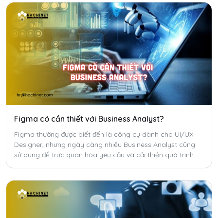
Figma có cần thiết với Business Analyst?
Figma thường được biết đến là công cụ dành cho UI/UX
Designer, nhưng ngày càng nhiều Business Analyst cũng
sử dụng để trực quan hóa yêu cầu và cải thiện quá trình
trao đổi trong dự án. Vậy Figma có thực sự cần thiết với BA
hay chỉ là một kỹ năng bổ trợ?