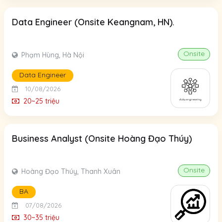
Data Engineer (Onsite Keangnam, HN).
Onsite
Phạm Hùng, Hà Nội
Data Engineer
10/08/2026
20~25 triệu
Business Analyst (Onsite Hoàng Đạo Thúy)
Onsite
Hoàng Đạo Thúy, Thanh Xuân
BA
07/08/2026
30~35 triệu