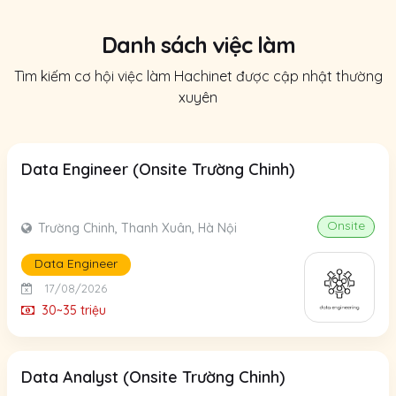
Danh sách việc làm
Tìm kiếm cơ hội việc làm Hachinet được cập nhật thường
xuyên
Data Engineer (Onsite Trường Chinh)
Onsite
Trường Chinh, Thanh Xuân, Hà Nội
Data Engineer
17/08/2026
30~35 triệu
Data Analyst (Onsite Trường Chinh)