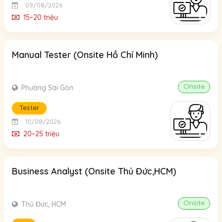
09/08/2026
15~20 triệu
Manual Tester (Onsite Hồ Chí Minh)
Onsite
Phường Sài Gòn
Tester
10/08/2026
20~25 triệu
Business Analyst (Onsite Thủ Đức,HCM)
Onsite
Thủ Đức, HCM