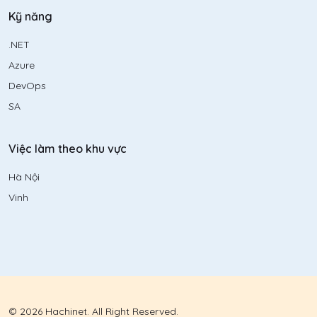
Kỹ năng
.NET
Azure
DevOps
SA
Việc làm theo khu vực
Hà Nội
Vinh
© 2026 Hachinet. All Right Reserved.