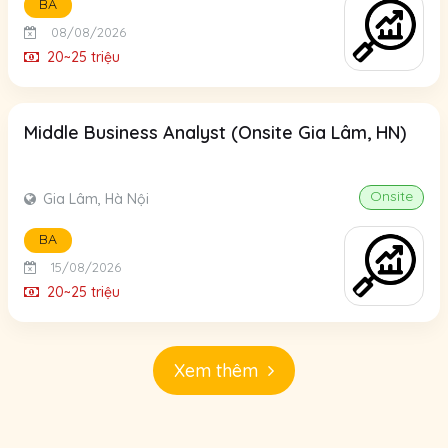
BA
08/08/2026
20~25 triệu
Middle Business Analyst (Onsite Gia Lâm, HN)
Onsite
Gia Lâm, Hà Nội
BA
15/08/2026
20~25 triệu
Xem thêm