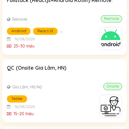
Fullstack (Reactjs+Android Kotlin) Remote.
Remote
Remote
...
Android
ReactJS
16/08/2026
25~30 triệu
QC (Onsite Gia Lâm, HN)
Onsite
Gia Lâm, Hà Nộ
Tester
16/08/2026
15~20 triệu