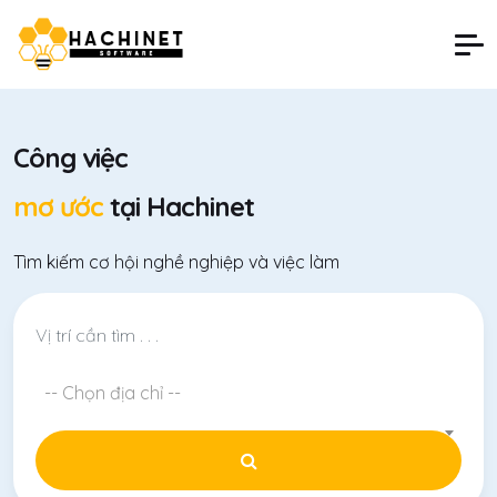
Công việc
mơ ước
tại Hachinet
Tìm kiếm cơ hội nghề nghiệp và việc làm
-- Chọn địa chỉ --