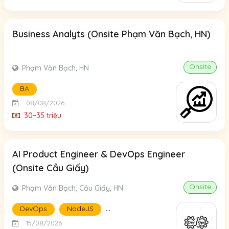
Business Analyts (Onsite Phạm Văn Bạch, HN)
Onsite
Phạm Văn Bạch, HN
BA
08/08/2026
30~35 triệu
AI Product Engineer & DevOps Engineer
(Onsite Cầu Giấy)
Onsite
Phạm Văn Bạch, Cầu Giấy, HN
...
DevOps
NodeJS
15/08/2026