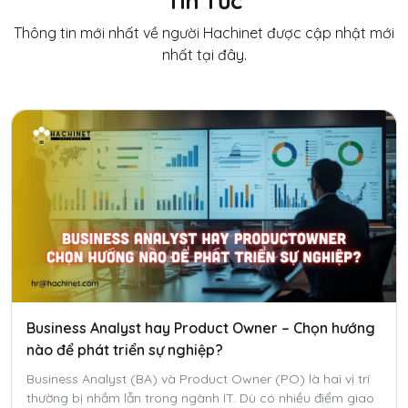
Tin Tức
Thông tin mới nhất về người Hachinet được cập nhật mới
nhất tại đây.
Business Analyst hay Product Owner – Chọn hướng
nào để phát triển sự nghiệp?
Business Analyst (BA) và Product Owner (PO) là hai vị trí
thường bị nhầm lẫn trong ngành IT. Dù có nhiều điểm giao