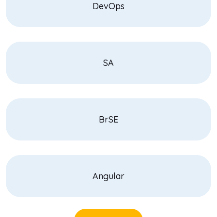
DevOps
SA
BrSE
Angular