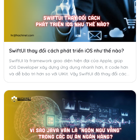
SwiftUI thay đổi cách phát triển iOS như thế nào?
SwiftUI là framework giao diện hiện đại của Apple, giúp
iOS Developer xây dựng ứng dụng nhanh hơn, ít code hơn
và dễ bảo trì hơn so với UIKit. Vậy SwiftUI đã thay đổi cách
phát triển ứng dụng iOS như thế nào?