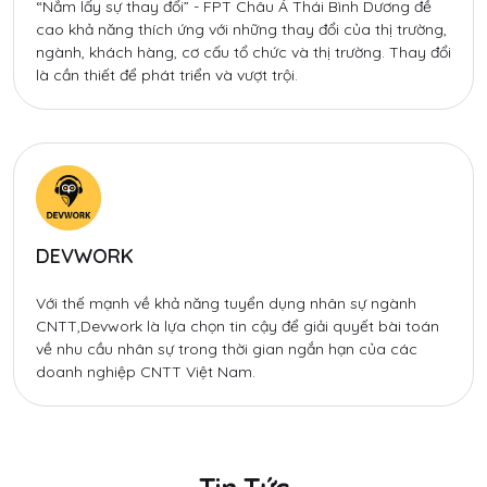
“Nắm lấy sự thay đổi” - FPT Châu Á Thái Bình Dương đề
cao khả năng thích ứng với những thay đổi của thị trường,
ngành, khách hàng, cơ cấu tổ chức và thị trường. Thay đổi
là cần thiết để phát triển và vượt trội.
DEVWORK
Với thế mạnh về khả năng tuyển dụng nhân sự ngành
CNTT,Devwork là lựa chọn tin cậy để giải quyết bài toán
về nhu cầu nhân sự trong thời gian ngắn hạn của các
doanh nghiệp CNTT Việt Nam.