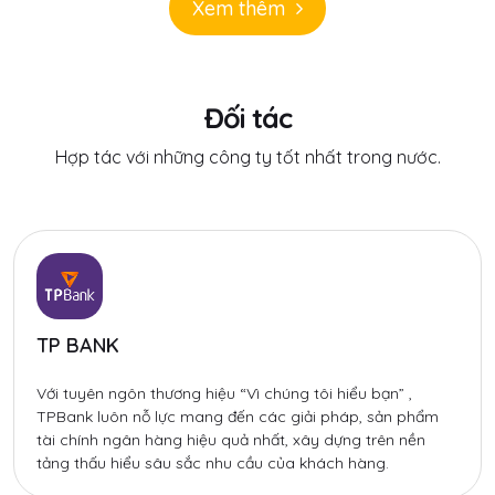
Xem thêm
Đối tác
Hợp tác với những công ty tốt nhất trong nước.
TP BANK
Với tuyên ngôn thương hiệu “Vì chúng tôi hiểu bạn” ,
TPBank luôn nỗ lực mang đến các giải pháp, sản phẩm
tài chính ngân hàng hiệu quả nhất, xây dựng trên nền
tảng thấu hiểu sâu sắc nhu cầu của khách hàng.