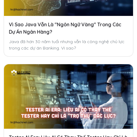
Vì Sao Java Vẫn Là "Ngôn Ngữ Vàng" Trong Các
Dự Án Ngân Hàng?
Java đã hơn 30 năm tuổi nhưng vẫn là công nghệ chủ lực
trong các dự án Banking. Vì sao?