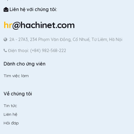
Liên hệ với chúng tôi:
hr
@hachinet.com
2A - 27A3, 234 Phạm Văn Đồng, Cổ Nhuế, Từ Liêm, Hà Nội
Điện thoại: (+84) 982-568-222
Dành cho ứng viên
Tìm việc làm
Về chúng tôi
Tin tức
Liên hệ
Hỏi đáp