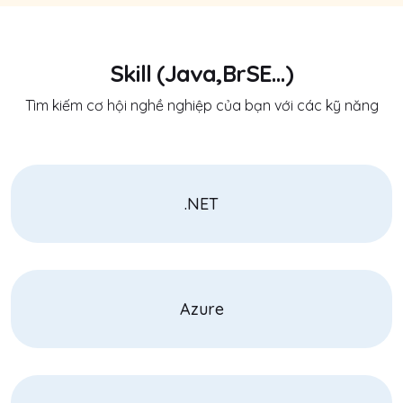
Skill (Java,BrSE...)
Tìm kiếm cơ hội nghề nghiệp của bạn với các kỹ năng
.NET
Azure