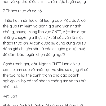
hơn và kịp thời điều chỉnh chiến lược tuyển dụng.
7. Thách thức và cơ hội
Thiếu hụt nhân lực chất lượng cao: Mặc dù AI có
thể giúp tìm kiếm và đánh giá ứng viên nhanh
chóng, nhưng trong lĩnh vực CNTT, việc tìm được
những chuyên gia thực sự xuất sắc vẫn là một
thách thức lớn. AI cần được sử dụng cùng với sự
đánh giá chuyên sâu từ các chuyên gia kỹ thuật
để đảm bảo tuyển chọn đúng người.
Cạnh tranh gay gắt: Ngành CNTT luôn có sự
cạnh tranh cao về nhân lực, và việc sử dụng AI có
thể tạo ra lợi thế cạnh tranh cho các doanh
nghiệp khi họ có thể nhanh chóng tìm và thu hút
nhân tài.
Kết luận
AI đang dần trở thành một công cụ không thể