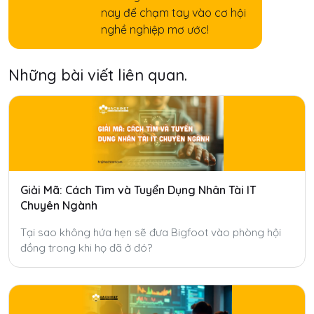
nay để chạm tay vào cơ hội
nghề nghiệp mơ ước!
Những bài viết liên quan.
Giải Mã: Cách Tìm và Tuyển Dụng Nhân Tài IT
Chuyên Ngành
Tại sao không hứa hẹn sẽ đưa Bigfoot vào phòng hội
đồng trong khi họ đã ở đó?