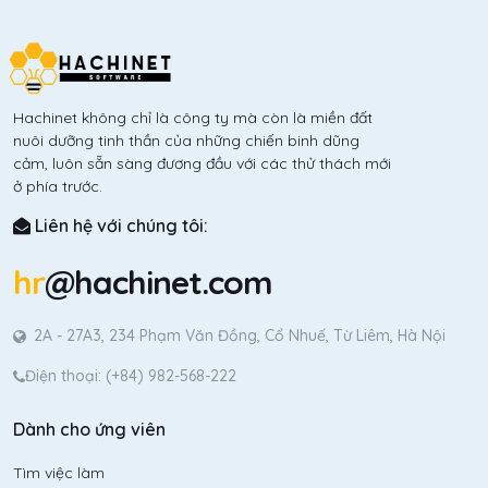
Hachinet không chỉ là công ty mà còn là miền đất
nuôi dưỡng tinh thần của những chiến binh dũng
cảm, luôn sẵn sàng đương đầu với các thử thách mới
ở phía trước.
Liên hệ với chúng tôi:
hr
@hachinet.com
2A - 27A3, 234 Phạm Văn Đồng, Cổ Nhuế, Từ Liêm, Hà Nội
Điện thoại: (+84) 982-568-222
Dành cho ứng viên
Tìm việc làm