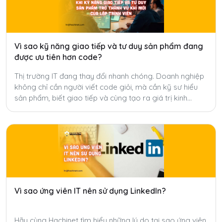
Vì sao kỹ năng giao tiếp và tư duy sản phẩm đang
được ưu tiên hơn code?
Thị trường IT đang thay đổi nhanh chóng. Doanh nghiệp
không chỉ cần người viết code giỏi, mà cần kỹ sư hiểu
sản phẩm, biết giao tiếp và cùng tạo ra giá trị kinh
doanh.
Vì sao ứng viên IT nên sử dụng LinkedIn?
Hãy cùng Hachinet tìm hiểu những lý do tại sao ứng viên