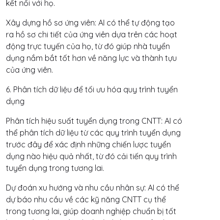
kết nối với họ.
Xây dựng hồ sơ ứng viên: AI có thể tự động tạo
ra hồ sơ chi tiết của ứng viên dựa trên các hoạt
động trực tuyến của họ, từ đó giúp nhà tuyển
dụng nắm bắt tốt hơn về năng lực và thành tựu
của ứng viên.
6. Phân tích dữ liệu để tối ưu hóa quy trình tuyển
dụng
Phân tích hiệu suất tuyển dụng trong CNTT: AI có
thể phân tích dữ liệu từ các quy trình tuyển dụng
trước đây để xác định những chiến lược tuyển
dụng nào hiệu quả nhất, từ đó cải tiến quy trình
tuyển dụng trong tương lai.
Dự đoán xu hướng và nhu cầu nhân sự: AI có thể
dự báo nhu cầu về các kỹ năng CNTT cụ thể
trong tương lai, giúp doanh nghiệp chuẩn bị tốt