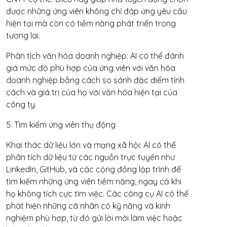
được những ứng viên không chỉ đáp ứng yêu cầu
hiện tại mà còn có tiềm năng phát triển trong
tương lai.
Phân tích văn hóa doanh nghiệp: AI có thể đánh
giá mức độ phù hợp của ứng viên với văn hóa
doanh nghiệp bằng cách so sánh đặc điểm tính
cách và giá trị của họ với văn hóa hiện tại của
công ty.
5. Tìm kiếm ứng viên thụ động
Khai thác dữ liệu lớn và mạng xã hội: AI có thể
phân tích dữ liệu từ các nguồn trực tuyến như
LinkedIn, GitHub, và các cộng đồng lập trình để
tìm kiếm những ứng viên tiềm năng, ngay cả khi
họ không tích cực tìm việc. Các công cụ AI có thể
phát hiện những cá nhân có kỹ năng và kinh
nghiệm phù hợp, từ đó gửi lời mời làm việc hoặc