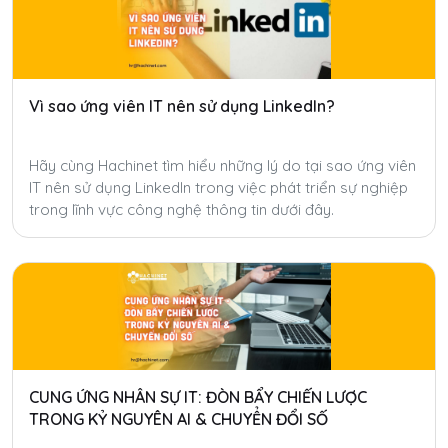
Vì sao ứng viên IT nên sử dụng LinkedIn?
Hãy cùng Hachinet tìm hiểu những lý do tại sao ứng viên
IT nên sử dụng LinkedIn trong việc phát triển sự nghiệp
trong lĩnh vực công nghệ thông tin dưới đây.
CUNG ỨNG NHÂN SỰ IT: ĐÒN BẨY CHIẾN LƯỢC
TRONG KỶ NGUYÊN AI & CHUYỂN ĐỔI SỐ