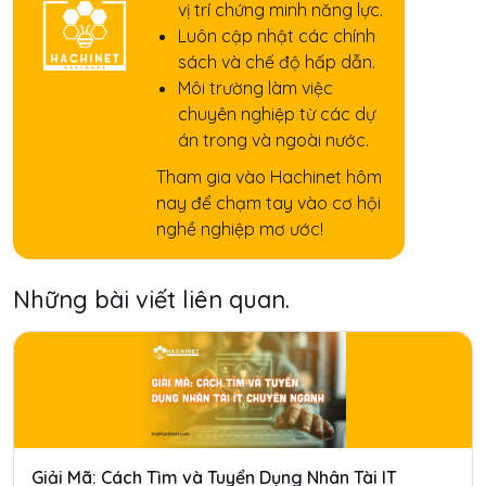
vị trí chứng minh năng lực.
Luôn cập nhật các chính
sách và chế độ hấp dẫn.
Môi trường làm việc
chuyên nghiệp từ các dự
án trong và ngoài nước.
Tham gia vào Hachinet hôm
nay để chạm tay vào cơ hội
nghề nghiệp mơ ước!
Những bài viết liên quan.
Giải Mã: Cách Tìm và Tuyển Dụng Nhân Tài IT