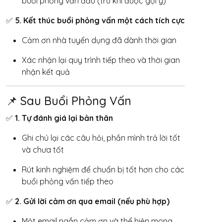
buổi phỏng vấn đầu (trừ khi được gợi ý)
✅
5. Kết thúc buổi phỏng vấn một cách tích cực
Cảm ơn nhà tuyển dụng đã dành thời gian
Xác nhận lại quy trình tiếp theo và thời gian
nhận kết quả
📌 Sau Buổi Phỏng Vấn
✅
1. Tự đánh giá lại bản thân
Ghi chú lại các câu hỏi, phần mình trả lời tốt
và chưa tốt
Rút kinh nghiệm để chuẩn bị tốt hơn cho các
buổi phỏng vấn tiếp theo
✅
2. Gửi lời cảm ơn qua email (nếu phù hợp)
Một email ngắn cảm ơn và thể hiện mong