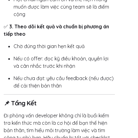
muốn được làm việc cùng team sẽ là điểm
cộng
✅
3. Theo dõi kết quả và chuẩn bị phương án
tiếp theo
Chờ đúng thời gian hẹn kết quả
Nếu có offer: đọc kỹ điều khoản, quyền lợi
và cân nhắc trước khi nhận
Nếu chưa đạt: yêu cầu feedback (nếu được)
để cải thiện bản thân
📌 Tổng Kết
Đi phỏng vấn developer không chỉ là buổi kiểm
tra kiến thức mà còn là cơ hội để bạn thể hiện
bản thân, tìm hiểu môi trường làm việc và tìm
công ty phù hợp. Hãy chuẩn bị tốt với checklist