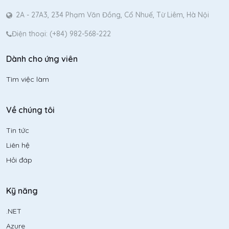
2A - 27A3, 234 Phạm Văn Đồng, Cổ Nhuế, Từ Liêm, Hà Nội
Điện thoại: (+84) 982-568-222
Dành cho ứng viên
Tìm việc làm
Về chúng tôi
Tin tức
Liên hệ
Hỏi đáp
Kỹ năng
.NET
Azure