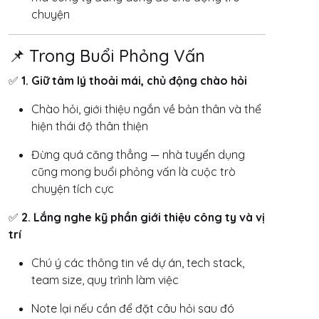
chuyện
📌 Trong Buổi Phỏng Vấn
✅
1. Giữ tâm lý thoải mái, chủ động chào hỏi
Chào hỏi, giới thiệu ngắn về bản thân và thể
hiện thái độ thân thiện
Đừng quá căng thẳng — nhà tuyển dụng
cũng mong buổi phỏng vấn là cuộc trò
chuyện tích cực
✅
2. Lắng nghe kỹ phần giới thiệu công ty và vị
trí
Chú ý các thông tin về dự án, tech stack,
team size, quy trình làm việc
Note lại nếu cần để đặt câu hỏi sau đó