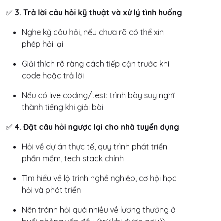
✅
3. Trả lời câu hỏi kỹ thuật và xử lý tình huống
Nghe kỹ câu hỏi, nếu chưa rõ có thể xin
phép hỏi lại
Giải thích rõ ràng cách tiếp cận trước khi
code hoặc trả lời
Nếu có live coding/test: trình bày suy nghĩ
thành tiếng khi giải bài
✅
4. Đặt câu hỏi ngược lại cho nhà tuyển dụng
Hỏi về dự án thực tế, quy trình phát triển
phần mềm, tech stack chính
Tìm hiểu về lộ trình nghề nghiệp, cơ hội học
hỏi và phát triển
Nên tránh hỏi quá nhiều về lương thưởng ở