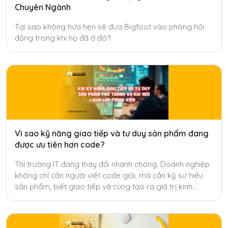
Chuyên Ngành
Tại sao không hứa hẹn sẽ đưa Bigfoot vào phòng hội
đồng trong khi họ đã ở đó?
Vì sao kỹ năng giao tiếp và tư duy sản phẩm đang
được ưu tiên hơn code?
Thị trường IT đang thay đổi nhanh chóng. Doanh nghiệp
không chỉ cần người viết code giỏi, mà cần kỹ sư hiểu
sản phẩm, biết giao tiếp và cùng tạo ra giá trị kinh
doanh.