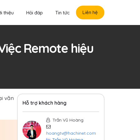
Liên hệ
i thiệu
Hỏi đáp
Tin tức
Việc Remote hiệu
ại văn
Hỗ trợ khách hàng
Trần Vũ Hoàng
hoangtv@hachinet.com
Trần Vũ Hoàng