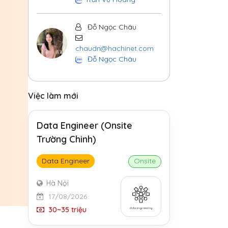
Đỗ Ngọc Châu
chaudn@hachinet.com
Đỗ Ngọc Châu
Việc làm mới
Data Engineer (Onsite
Trường Chinh)
Data Engineer
Onsite
Hà Nội
17/08/2026
30~35 triệu