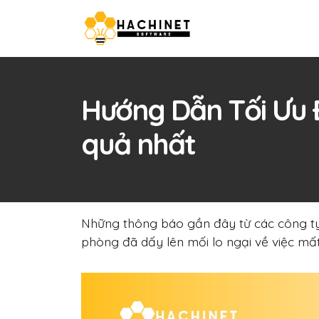
Hướng Dẫn Tối Ưu 
quả nhất
Những thông báo gần đây từ các công ty 
phòng đã dấy lên mối lo ngại về việc mất