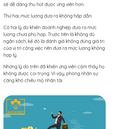
sẽ dễ dàng thu hút được ứng viên hơn.
Thứ hai, mức lương đưa ra không hấp dẫn
Có hai lý do khiến doanh nghiệp đưa ra mức
lương chưa phù hợp. Trước tiên là không đủ
ngân sách, kế đó là đánh giá không đúng giá trị
của vị trí công việc nên đưa ra mức lương không
hợp lý.
Những lý do trên đã khiến ứng viên cảm thấy họ
không được coi trọng. Vì vậy, phòng nhân sự
càng khó chiêu mộ nhân tài.