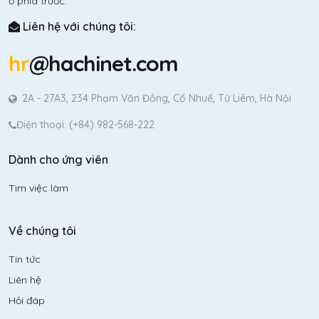
ở phía trước.
Liên hệ với chúng tôi:
hr
@hachinet.com
2A - 27A3, 234 Phạm Văn Đồng, Cổ Nhuế, Từ Liêm, Hà Nội
Điện thoại: (+84) 982-568-222
Dành cho ứng viên
Tìm việc làm
Về chúng tôi
Tin tức
Liên hệ
Hỏi đáp