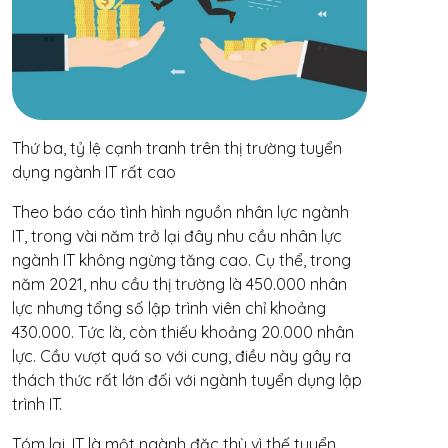
Thứ ba, tỷ lệ cạnh tranh trên thị trường tuyển
dụng ngành IT rất cao
Theo báo cáo tình hình nguồn nhân lực ngành
IT, trong vài năm trở lại đây nhu cầu nhân lực
ngành IT không ngừng tăng cao. Cụ thể, trong
năm 2021, nhu cầu thị trường là 450.000 nhân
lực nhưng tổng số lập trình viên chỉ khoảng
430.000. Tức là, còn thiếu khoảng 20.000 nhân
lực. Cầu vượt quá so với cung, điều này gây ra
thách thức rất lớn đối với ngành tuyển dụng lập
trình IT.
Tóm lại, IT là một ngành đặc thù vì thế tuyển