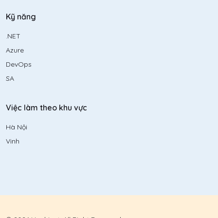
Kỹ năng
.NET
Azure
DevOps
SA
Việc làm theo khu vực
Hà Nội
Vinh