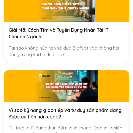
Giải Mã: Cách Tìm và Tuyển Dụng Nhân Tài IT
Chuyên Ngành
Tại sao không hứa hẹn sẽ đưa Bigfoot vào phòng hội
đồng trong khi họ đã ở đó?
Vì sao kỹ năng giao tiếp và tư duy sản phẩm đang
được ưu tiên hơn code?
Thị trường IT đang thay đổi nhanh chóng. Doanh nghiệp