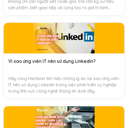
không chỉ cần người viết code giỏi, mà cần kỹ sư hiểu
sản phẩm, biết giao tiếp và cùng tạo ra giá trị kinh
doanh.
Vì sao ứng viên IT nên sử dụng LinkedIn?
Hãy cùng Hachinet tìm hiểu những lý do tại sao ứng viên
IT nên sử dụng LinkedIn trong việc phát triển sự nghiệp
trong lĩnh vực công nghệ thông tin dưới đây.