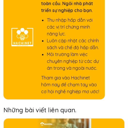
toàn cầu. Ngôi nhà phát
triển sự nghiệp cho bạn.
Thu nhập hấp dẫn với
các vị trí chứng minh
năng lực.
Luôn cập nhật các chính
sách và chế độ hấp dẫn.
Môi trường làm việc
chuyên nghiệp từ các dự
án trong và ngoài nước.
Tham gia vào Hachinet
hôm nay để chạm tay vào
cơ hội nghề nghiệp mơ ước!
Những bài viết liên quan.