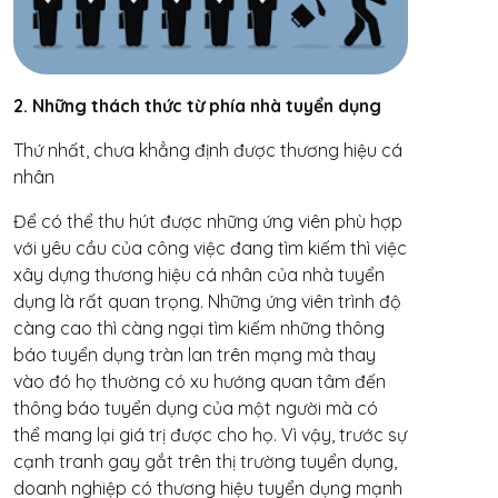
2. Những thách thức từ phía nhà tuyển dụng
Thứ nhất, chưa khẳng định được thương hiệu cá
nhân
Để có thể thu hút được những ứng viên phù hợp
với yêu cầu của công việc đang tìm kiếm thì việc
xây dựng thương hiệu cá nhân của nhà tuyển
dụng là rất quan trọng. Những ứng viên trình độ
càng cao thì càng ngại tìm kiếm những thông
báo tuyển dụng tràn lan trên mạng mà thay
vào đó họ thường có xu hướng quan tâm đến
thông báo tuyển dụng của một người mà có
thể mang lại giá trị được cho họ. Vì vậy, trước sự
cạnh tranh gay gắt trên thị trường tuyển dụng,
doanh nghiệp có thương hiệu tuyển dụng mạnh