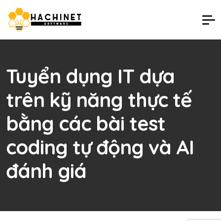
Tuyển dụng IT dựa
trên kỹ năng thực tế
bằng các bài test
coding tự động và AI
đánh giá