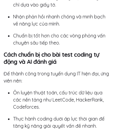
chỉ dựa vào giấy tờ.
Nhận phản hồi nhanh chóng và minh bạch
về năng lực của mình.
Chuẩn bị tốt hơn cho các vòng phỏng vấn
chuyên sâu tiếp theo.
Cách chuẩn bị cho bài test coding tự
động và AI đánh giá
Để thành công trong tuyển dụng IT hiện đại, ứng
viên nên:
Ôn luyện thuật toán, cấu trúc dữ liệu qua
các nền tảng như LeetCode, HackerRank,
Codeforces.
Thực hành coding dưới áp lực thời gian để
tăng kỹ năng giải quyết vấn đề nhanh.