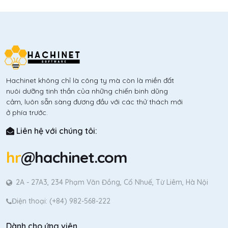
Hachinet không chỉ là công ty mà còn là miền đất
nuôi dưỡng tinh thần của những chiến binh dũng
cảm, luôn sẵn sàng đương đầu với các thử thách mới
ở phía trước.
Liên hệ với chúng tôi:
hr
@hachinet.com
2A - 27A3, 234 Phạm Văn Đồng, Cổ Nhuế, Từ Liêm, Hà Nội
Điện thoại: (+84) 982-568-222
Dành cho ứng viên