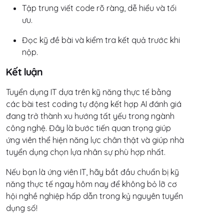
Tập trung viết code rõ ràng, dễ hiểu và tối
ưu.
Đọc kỹ đề bài và kiểm tra kết quả trước khi
nộp.
Kết luận
Tuyển dụng IT dựa trên kỹ năng thực tế bằng
các bài test coding tự động kết hợp AI đánh giá
đang trở thành xu hướng tất yếu trong ngành
công nghệ. Đây là bước tiến quan trọng giúp
ứng viên thể hiện năng lực chân thật và giúp nhà
tuyển dụng chọn lựa nhân sự phù hợp nhất.
Nếu bạn là ứng viên IT, hãy bắt đầu chuẩn bị kỹ
năng thực tế ngay hôm nay để không bỏ lỡ cơ
hội nghề nghiệp hấp dẫn trong kỷ nguyên tuyển
dụng số!