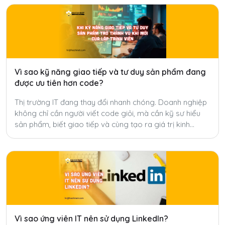
Vì sao kỹ năng giao tiếp và tư duy sản phẩm đang
được ưu tiên hơn code?
Thị trường IT đang thay đổi nhanh chóng. Doanh nghiệp
không chỉ cần người viết code giỏi, mà cần kỹ sư hiểu
sản phẩm, biết giao tiếp và cùng tạo ra giá trị kinh
doanh.
Vì sao ứng viên IT nên sử dụng LinkedIn?