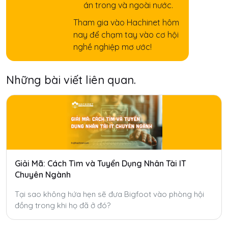
án trong và ngoài nước.
Tham gia vào Hachinet hôm
nay để chạm tay vào cơ hội
nghề nghiệp mơ ước!
Những bài viết liên quan.
Giải Mã: Cách Tìm và Tuyển Dụng Nhân Tài IT
Chuyên Ngành
Tại sao không hứa hẹn sẽ đưa Bigfoot vào phòng hội
đồng trong khi họ đã ở đó?