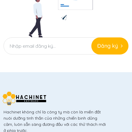
Đăng ký
Hachinet không chỉ là công ty mà còn là miền đất
nuôi dưỡng tinh thần của những chiến binh dũng
cảm, luôn sẵn sàng đương đầu với các thử thách mới
ở phía trước.