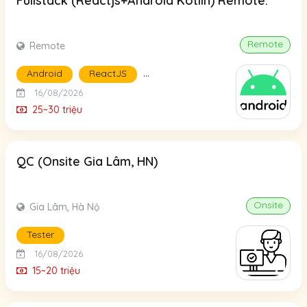
Fullstack (Reactjs+Android Kotlin) Remote.
Remote
Remote
...
Android
ReactJS
16/08/2026
25~30 triệu
QC (Onsite Gia Lâm, HN)
Onsite
Gia Lâm, Hà Nộ
Tester
16/08/2026
15~20 triệu