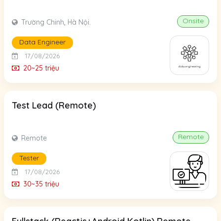
Onsite
Trường Chinh, Hà Nội.
Data Engineer
17/08/2026
20~25 triệu
Test Lead (Remote)
Remote
Remote
Tester
17/08/2026
30~35 triệu