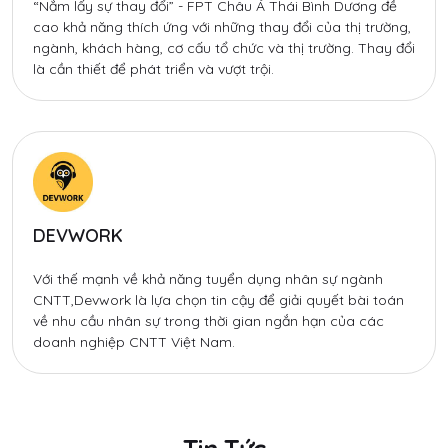
“Nắm lấy sự thay đổi” - FPT Châu Á Thái Bình Dương đề
cao khả năng thích ứng với những thay đổi của thị trường,
ngành, khách hàng, cơ cấu tổ chức và thị trường. Thay đổi
là cần thiết để phát triển và vượt trội.
DEVWORK
Với thế mạnh về khả năng tuyển dụng nhân sự ngành
CNTT,Devwork là lựa chọn tin cậy để giải quyết bài toán
về nhu cầu nhân sự trong thời gian ngắn hạn của các
doanh nghiệp CNTT Việt Nam.