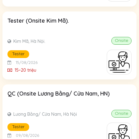
Tester (Onsite Kim Mã).
Onsite
Kim Mã, Hà Nội.
Tester
15/08/2026
15~20 triệu
QC (Onsite Lương Bằng/ Cửa Nam, HN)
Onsite
Lương Bằng/ Cửa Nam, Hà Nội
Tester
09/08/2026