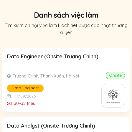
Danh sách việc làm
Tìm kiếm cơ hội việc làm Hachinet được cập nhật thường
xuyên
Data Engineer (Onsite Trường Chinh)
Onsite
Trường Chinh, Thanh Xuân, Hà Nội
Data Engineer
17/08/2026
30~35 triệu
Data Analyst (Onsite Trường Chinh)