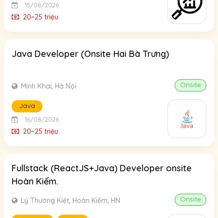
15/08/2026
20~25 triệu
Java Developer (Onsite Hai Bà Trưng)
Onsite
Minh Khai, Hà Nội
Java
16/08/2026
20~25 triệu
Fullstack (ReactJS+Java) Developer onsite
Hoàn Kiếm.
Onsite
Lý Thường Kiệt, Hoàn Kiếm, HN