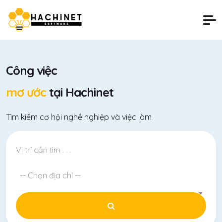
Công việc
mơ ước
tại Hachinet
Tìm kiếm cơ hội nghề nghiệp và việc làm
-- Chọn địa chỉ --