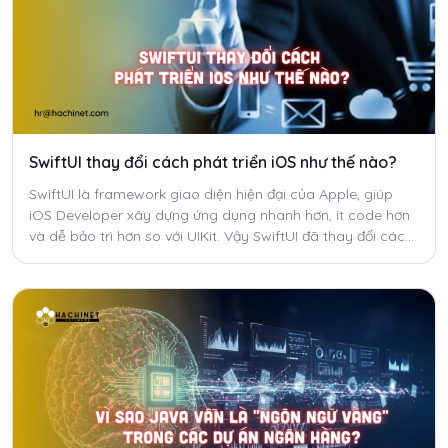
SwiftUI thay đổi cách phát triển iOS như thế nào?
SwiftUI là framework giao diện hiện đại của Apple, giúp
iOS Developer xây dựng ứng dụng nhanh hơn, ít code hơn
và dễ bảo trì hơn so với UIKit. Vậy SwiftUI đã thay đổi cách
phát triển ứng dụng iOS như thế nào?