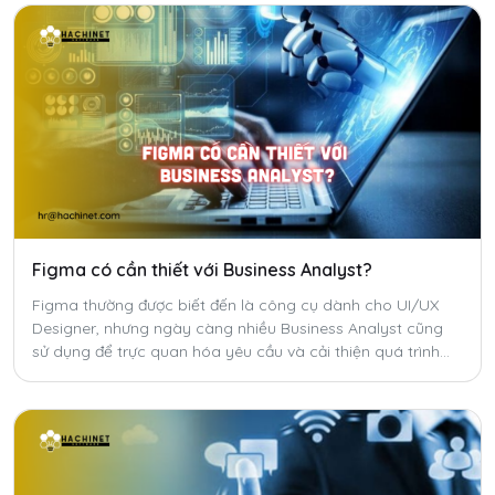
Figma có cần thiết với Business Analyst?
Figma thường được biết đến là công cụ dành cho UI/UX
Designer, nhưng ngày càng nhiều Business Analyst cũng
sử dụng để trực quan hóa yêu cầu và cải thiện quá trình
trao đổi trong dự án. Vậy Figma có thực sự cần thiết với BA
hay chỉ là một kỹ năng bổ trợ?