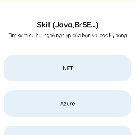
Skill (Java,BrSE...)
Tìm kiếm cơ hội nghề nghiệp của bạn với các kỹ năng
.NET
Azure