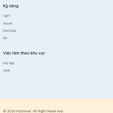
Kỹ năng
.NET
Azure
DevOps
SA
Việc làm theo khu vực
Hà Nội
Vinh
© 2026 Hachinet. All Right Reserved.