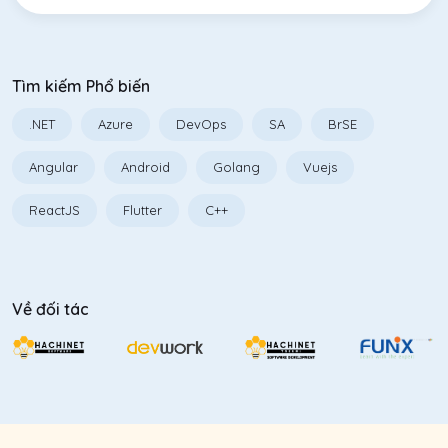
Tìm kiếm Phổ biến
.NET
Azure
DevOps
SA
BrSE
Angular
Android
Golang
Vuejs
ReactJS
Flutter
C++
Về đối tác