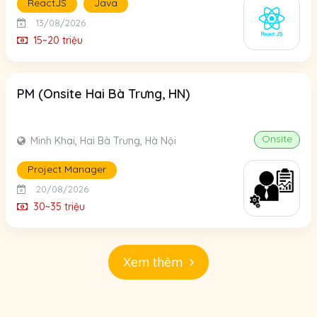
ReactJS
Java
13/08/2026
15~20 triệu
PM (Onsite Hai Bà Trưng, HN)
Onsite
Minh Khai, Hai Bà Trưng, Hà Nội
Project Manager
20/08/2026
30~35 triệu
Xem thêm