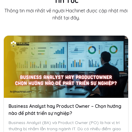
Tin Tức
Thông tin mới nhất về người Hachinet được cập nhật mới
nhất tại đây.
Business Analyst hay Product Owner – Chọn hướng
nào để phát triển sự nghiệp?
Business Analyst (BA) và Product Owner (PO) là hai vị trí
thường bị nhầm lẫn trong ngành IT. Dù có nhiều điểm giao