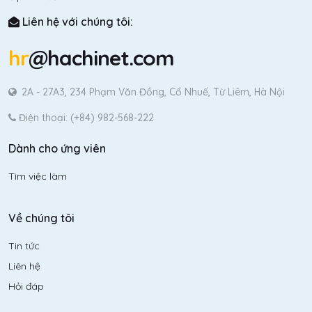
Liên hệ với chúng tôi:
hr
@hachinet.com
2A - 27A3, 234 Phạm Văn Đồng, Cổ Nhuế, Từ Liêm, Hà Nội
Điện thoại: (+84) 982-568-222
Dành cho ứng viên
Tìm việc làm
Về chúng tôi
Tin tức
Liên hệ
Hỏi đáp