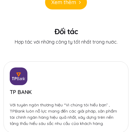
Xem thêm
Đối tác
Hợp tác với những công ty tốt nhất trong nước.
TP BANK
Với tuyên ngôn thương hiệu “Vì chúng tôi hiểu bạn” ,
TPBank luôn nỗ lực mang đến các giải pháp, sản phẩm
tài chính ngân hàng hiệu quả nhất, xây dựng trên nền
tảng thấu hiểu sâu sắc nhu cầu của khách hàng.