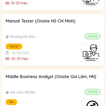
15~20 triệu
Manual Tester (Onsite Hồ Chí Minh)
Onsite
Phường Sài Gòn
Tester
10/08/2026
20~25 triệu
Middle Business Analyst (Onsite Gia Lâm, HN)
Onsite
Gia Lâm, Hà Nội
BA