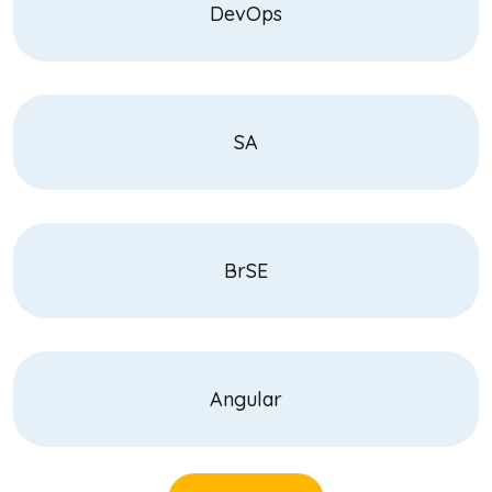
DevOps
SA
BrSE
Angular