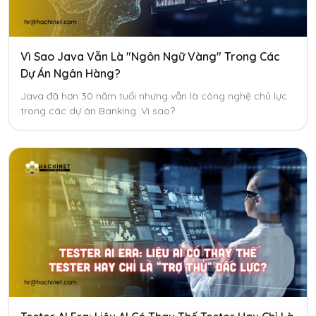
Vì Sao Java Vẫn Là "Ngôn Ngữ Vàng" Trong Các
Dự Án Ngân Hàng?
Java đã hơn 30 năm tuổi nhưng vẫn là công nghệ chủ lực
trong các dự án Banking. Vì sao?